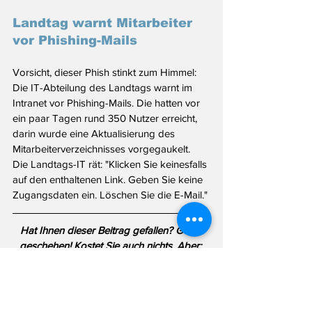
Landtag warnt Mitarbeiter 
vor Phishing-Mails 
Vorsicht, dieser Phish stinkt zum Himmel: 
Die IT-Abteilung des Landtags warnt im 
Intranet vor Phishing-Mails. Die hatten vor 
ein paar Tagen rund 350 Nutzer erreicht, 
darin wurde eine Aktualisierung des 
Mitarbeiterverzeichnisses vorgegaukelt. 
Die Landtags-IT rät: "
﻿Klicken Sie keinesfalls 
auf den enthaltenen Link. ﻿Geben Sie keine 
Zugangsdaten ein. Löschen Sie die E-Mail."
Hat Ihnen dieser Beitrag gefallen? Gerne 
geschehen! Kostet Sie auch nichts. Aber: 
Das Landtagsblog lebt von Recherche - 
und Ihrer Hilfe. Haben Sie eine Info für 
mich? Schreiben Sie mir per Email an 
info@landtagsblog.de
 oder anonym über 