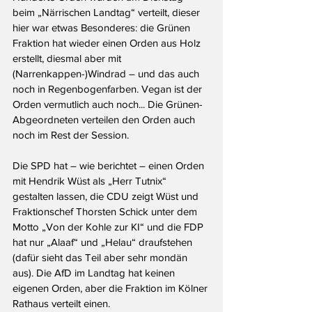
beim „Närrischen Landtag“ verteilt, dieser 
hier war etwas Besonderes: die Grünen 
Fraktion hat wieder einen Orden aus Holz 
erstellt, diesmal aber mit 
(Narrenkappen-)Windrad – und das auch 
noch in Regenbogenfarben. Vegan ist der 
Orden vermutlich auch noch... Die Grünen-
Abgeordneten verteilen den Orden auch 
noch im Rest der Session.
Die SPD hat – wie berichtet – einen Orden 
mit Hendrik Wüst als „Herr Tutnix“ 
gestalten lassen, die CDU zeigt Wüst und 
Fraktionschef Thorsten Schick unter dem 
Motto „Von der Kohle zur KI“ und die FDP 
hat nur „Alaaf“ und „Helau“ draufstehen 
(dafür sieht das Teil aber sehr mondän 
aus). Die AfD im Landtag hat keinen 
eigenen Orden, aber die Fraktion im Kölner 
Rathaus verteilt einen.