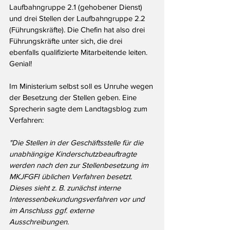
Laufbahngruppe 2.1 (gehobener Dienst) 
und drei Stellen der Laufbahngruppe 2.2 
(Führungskräfte). Die Chefin hat also drei 
Führungskräfte unter sich, die drei 
ebenfalls qualifizierte Mitarbeitende leiten. 
Genial!
Im Ministerium selbst soll es Unruhe wegen 
der Besetzung der Stellen geben. Eine 
Sprecherin sagte dem Landtagsblog zum 
Verfahren:
"Die Stellen in der Geschäftsstelle für die 
unabhängige Kinderschutzbeauftragte 
werden nach den zur Stellenbesetzung im 
MKJFGFI üblichen Verfahren besetzt. 
Dieses sieht z. B. zunächst interne 
Interessenbekundungsverfahren vor und 
im Anschluss ggf. externe 
Ausschreibungen.