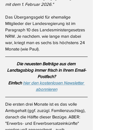
mit dem 1. Februar 2026."
Das Übergangsgeld für ehemalige 
Mitglieder der Landesregierung ist im 
Paragraph 10 des Landesministergesetzes 
NRW. Je nachdem. wie lange man dabei 
war, kriegt man es sechs bis höchstens 24 
Monate (wie Paul).
Die neuesten Beiträge aus dem 
Landtagsblog immer frisch in Ihrem Email-
Postfach?
Einfach 
hier den kostenlosen Newsletter 
abonnieren
Die ersten drei Monate ist es das volle 
Amtsgehalt (ggf. zuzügl. Familienzuschlag), 
danach die Hälfte dieser Bezüge. ABER: 
"
Erwerbs- und Erwerbsersatzeinkünfte" 
werden voll angerechnet - auch 