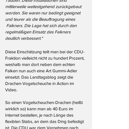
Tauben. Diese Installationen sind 
mittlerweile weitestgehend zurückgebaut 
worden. Sie waren nur bedingt geeignet 
und teurer als die Beauftragung eines 
Falkner
s. Die Lage hat sich durch den 
regelmäßigen Einsatz des 
Falkner
s 
deutlich verbessert."
Diese Einschätzung teilt man bei der CDU-
Fraktion vielleicht nicht zu hundert Prozent, 
weshalb man dort neben dem echten 
Falken nun auch eine Art Gummi-Adler 
einsetzt. Das Landtagsblog zeigt die 
Drachen-Vogelscheuche in Action im 
Video.
So einen Vogelscheuchen-Drachen (heißt 
wirklich so) kann man ab 40 Euro im 
Internet bestellen, je nach Länge des 
flexiblen Stabs, an dem das Ding befestigt 
ist. Die CDU war dem Vernehmen nach 