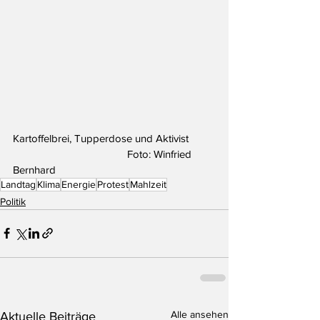
Kartoffelbrei, Tupperdose und Aktivist	
				Foto: Winfried 
Bernhard
Landtag
Klima
Energie
Protest
Mahlzeit
Politik
Alle ansehen
Aktuelle Beiträge