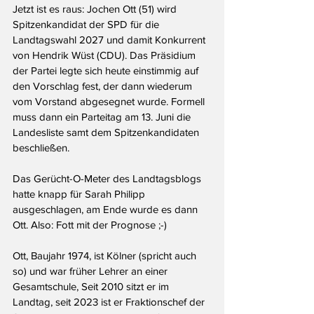
Jetzt ist es raus: Jochen Ott (51) wird 
Spitzenkandidat der SPD für die 
Landtagswahl 2027 und damit Konkurrent 
von Hendrik Wüst (CDU). Das Präsidium 
der Partei legte sich heute einstimmig auf 
den Vorschlag fest, der dann wiederum 
vom Vorstand abgesegnet wurde. Formell 
muss dann ein Parteitag am 13. Juni die 
Landesliste samt dem Spitzenkandidaten 
beschließen.
Das Gerücht-O-Meter des Landtagsblogs 
hatte knapp für Sarah Philipp 
ausgeschlagen, am Ende wurde es dann 
Ott. Also: Fott mit der Prognose ;-)
Ott, Baujahr 1974, ist Kölner (spricht auch 
so) und war früher Lehrer an einer 
Gesamtschule, Seit 2010 sitzt er im 
Landtag, seit 2023 ist er Fraktionschef der 