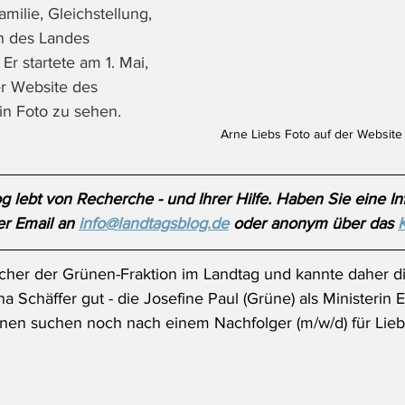
milie, Gleichstellung, 
on des Landes 
Er startete am 1. Mai, 
er Website des 
in Foto zu sehen.
Arne Liebs Foto auf der Website
 lebt von Recherche - und Ihrer Hilfe. Haben Sie eine Inf
r Email an 
info@landtagsblog.de
 oder anonym über das 
cher der Grünen-Fraktion im Landtag und kannte daher d
a Schäffer gut - die Josefine Paul (Grüne) als Ministerin 
ünen suchen noch nach einem Nachfolger (m/w/d) für Lieb