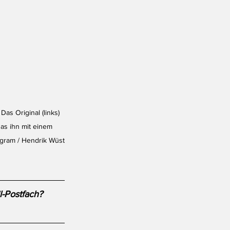
as Original (links) 
das ihn mit einem 
agram / Hendrik Wüst
l-Postfach?