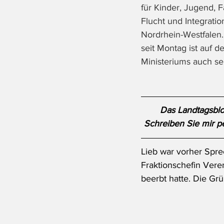
für Kinder, Jugend, Fa
Flucht und Integrati
Nordrhein-Westfalen. 
seit Montag ist auf d
Ministeriums auch se
Das Landtagsblog
Schreiben Sie mir pe
Lieb war vorher Spre
Fraktionschefin Veren
beerbt hatte. Die Gr