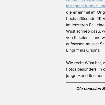
Instagram Kinder- un
die er einmal im Orig
hochauflösende 4K-V
im letzteren Fall ein
Wüst schrieb dazu, w
von KI seien – und w
aufpassen müsse: Schl
Eingriff ins Original. 
Wie recht Wüst hat, z
Fotos besonders: In d
junge Hendrik einen 
Die neuesten Be