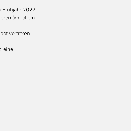
m Frühjahr 2027 
eren (vor allem 
bot vertreten 
d eine 