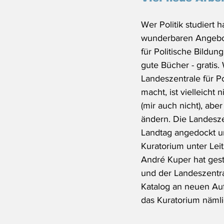
Wer Politik studiert h
wunderbaren Angebot
für Politische Bildung
gute Bücher - gratis.
Landeszentrale für Po
macht, ist vielleicht 
(mir auch nicht), aber 
ändern. Die Landeszen
Landtag angedockt u
Kuratorium unter Lei
André Kuper hat gest
und der Landeszentra
Katalog an neuen Auf
das Kuratorium nämli