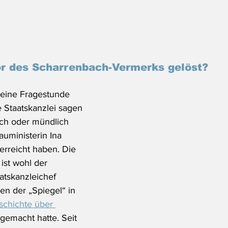
r des Scharrenbach-Vermerks gelöst?
 eine Fragestunde 
e Staatskanzlei sagen 
lich oder mündlich 
uministerin Ina 
rreicht haben. Die 
ist wohl der 
tskanzleichef 
en der „Spiegel“ in 
schichte über 
 gemacht hatte. Seit 