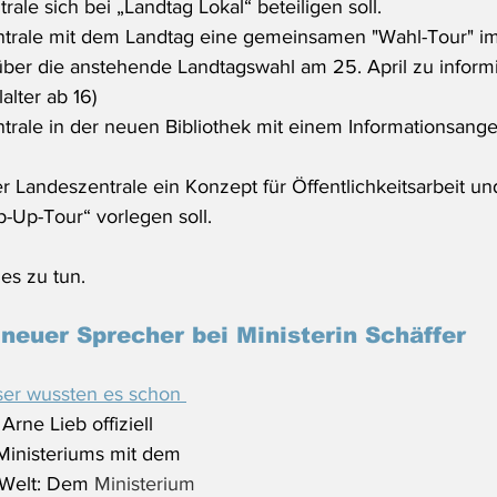
trale sich bei 
„Landtag Lokal“ beteiligen soll.
zentrale mit dem Landtag eine gemeinsamen "Wahl-Tour" i
 über die anstehende Landtagswahl am 25. April zu informi
lter ab 16)
entrale in der neuen Bibliothek mit einem Informationsange
der Landeszentrale ein Konzept für Öffentlichkeitsarbeit un
-Up-Tour“ vorlegen soll.
ges zu tun.
 neuer Sprecher bei Ministerin Schäffer
ser wussten es schon 
t Arne Lieb offiziell 
Ministeriums mit dem 
 Welt: Dem
Ministerium 