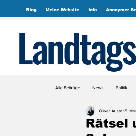
Blog
Meine Website
Info
Anonymer Br
Landtags
Alle Beiträge
News
Politik
Oliver Auster
5. Mai
Rätsel 