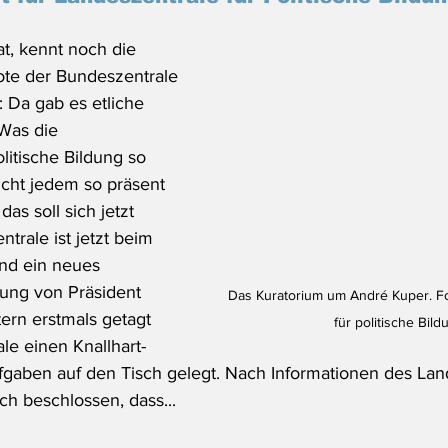
at, kennt noch die 
e der Bundeszentrale 
: Da gab es etliche 
 Was die 
litische Bildung so 
nicht jedem so präsent 
das soll sich jetzt 
trale ist jetzt beim 
nd ein neues 
tung von Präsident 
Das Kuratorium um André Kuper. Fo
ern erstmals getagt 
für politische Bild
le einen Knallhart-
gaben auf den Tisch gelegt. Nach Informationen des Lan
ch beschlossen, dass...