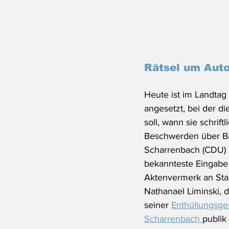
Rätsel um Auto
Heute ist im Landtag
angesetzt, bei der di
soll, wann sie schrift
Beschwerden über Ba
Scharrenbach (CDU) e
bekannteste Eingabe 
Aktenvermerk an Staa
Nathanael Liminski, d
seiner 
Enthüllungsge
Scharrenbach 
publik