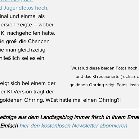
d Jugendfotos hoch, 
inal und einmal als 
ersion zeigte – wobei 
e KI nachgeholfen hatte. 
ie groß die Chancen 
ie man gleichzeitig 
ießlich sei es ein 
Wüst lud diese beiden Fotos hoch: D
und das KI-restaurierte (rechts), 
eigt sich bei einem der 
goldenen Ohrring zeigt. Fotos: Inst
er KI-Version trägt der 
goldenen Ohrring. Wüst hatte mal einen Ohrring?!
iträge aus dem Landtagsblog immer frisch in Ihrem Emai
Einfach 
hier den kostenlosen Newsletter abonnieren