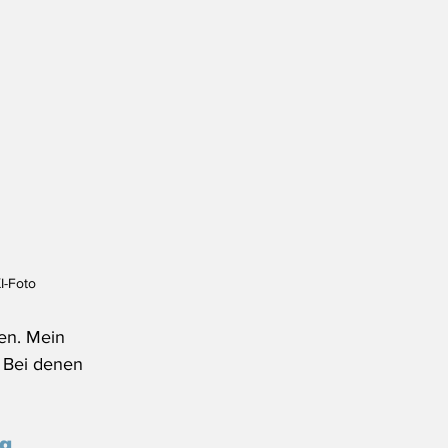
I-Foto
en. Mein 
 Bei denen 
ng