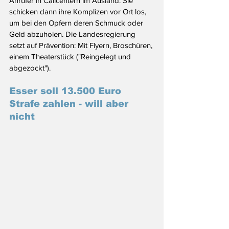
Anrufer in Callcentern im Ausland. Sie 
schicken dann ihre Komplizen vor Ort los, 
um bei den Opfern deren Schmuck oder 
Geld abzuholen. Die Landesregierung 
setzt auf Prävention: Mit Flyern, Broschüren, 
einem Theaterstück ("Reingelegt und 
abgezockt"). 
Esser soll 13.500 Euro 
Strafe zahlen - will aber 
nicht