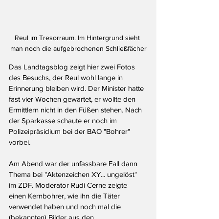
Reul im Tresorraum. Im Hintergrund sieht 
man noch die aufgebrochenen Schließfächer
Das Landtagsblog zeigt hier zwei Fotos 
des Besuchs, der Reul wohl lange in 
Erinnerung bleiben wird. Der Minister hatte 
fast vier Wochen gewartet, er wollte den 
Ermittlern nicht in den Füßen stehen. Nach 
der Sparkasse schaute er noch im 
Polizeipräsidium bei der BAO "Bohrer" 
vorbei.
Am Abend war der unfassbare Fall dann 
Thema bei "Aktenzeichen XY... ungelöst" 
im ZDF. Moderator Rudi Cerne zeigte 
einen Kernbohrer, wie ihn die Täter 
verwendet haben und noch mal die 
(bekannten) Bilder aus den 