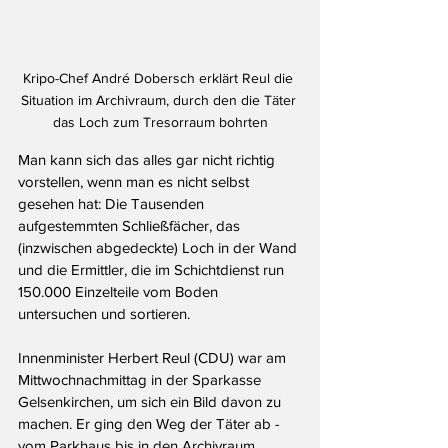
Kripo-Chef André Dobersch erklärt Reul die 
Situation im Archivraum, durch den die Täter 
das Loch zum Tresorraum bohrten
Man kann sich das alles gar nicht richtig 
vorstellen, wenn man es nicht selbst 
gesehen hat: Die Tausenden 
aufgestemmten Schließfächer, das 
(inzwischen abgedeckte) Loch in der Wand 
und die Ermittler, die im Schichtdienst run 
150.000 Einzelteile vom Boden 
untersuchen und sortieren. 
Innenminister Herbert Reul (CDU) war am 
Mittwochnachmittag in der Sparkasse 
Gelsenkirchen, um sich ein Bild davon zu 
machen. Er ging den Weg der Täter ab - 
vom Parkhaus bis in den Archivraum, 