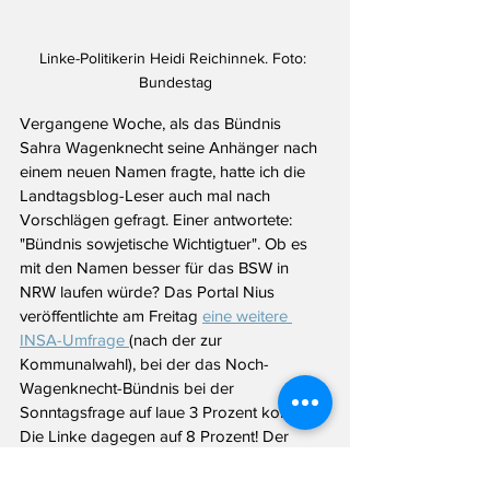
Linke-Politikerin Heidi Reichinnek. Foto: 
Bundestag
Vergangene Woche, als das Bündnis 
Sahra Wagenknecht seine Anhänger nach 
einem neuen Namen fragte, hatte ich die 
Landtagsblog-Leser auch mal nach 
Vorschlägen gefragt. Einer antwortete: 
"Bündnis sowjetische Wichtigtuer". Ob es 
mit den Namen besser für das BSW in 
NRW laufen würde? Das Portal Nius 
veröffentlichte am Freitag 
eine weitere 
INSA-Umfrage 
(nach der zur 
Kommunalwahl), bei der das Noch-
Wagenknecht-Bündnis bei der 
Sonntagsfrage auf laue 3 Prozent kommt. 
Die Linke dagegen auf 8 Prozent! Der 
Reichinnek-Effekt wirkt bis NRW.