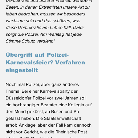
Demokratie und unserer Freiheit. Gerade in 
Zeiten, in denen Extremisten unsere Art zu 
leben bedrohen, müssen wir besonders 
wachsam sein und das schützen, was 
diese Demokratie am Leben hält. Dafür 
sorgt die Polizei. Am Wahltag hat jede 
Stimme Schutz verdient."
Übergriff auf Polizei-
Karnevalsfeier? Verfahren 
eingestellt
Noch mal Polizei, aber ganz anderes 
Thema: Bei einer Karnevalsparty der 
Düsseldorfer Polizei vor zwei Jahren soll 
ein hochrangiger Beamter eine Kollegin auf 
den Mund geküsst, an Busen und Po 
gefasst haben. Die Staatsanwaltschaft 
erhob Anklage, aber der Fall kam dennoch 
nicht vor Gericht, wie die Rheinische Post 