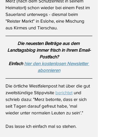
Merz (nach dem Schützenfest in seinem 
Heimatort) schon wieder bei einem Fest im 
Sauerland unterwegs - diesmal beim 
"Reister Markt" in Eslohe, eine Mischung 
aus Kirmes und Tierschau.
Die neuesten Beiträge aus dem 
Landtagsblog immer frisch in Ihrem Email-
Postfach?
Einfach 
hier den kostenlosen Newsletter 
abonnieren
Die örtliche Westfalenpost hat über die gut 
zweitstündige Stippvisite 
berichtet
 und 
schrieb dazu: "Merz betonte, dass er sich 
seit Tagen darauf gefreut habe, 'mal 
wieder unter normalen Leuten zu sein'." 
Das lasse ich einfach mal so stehen. 