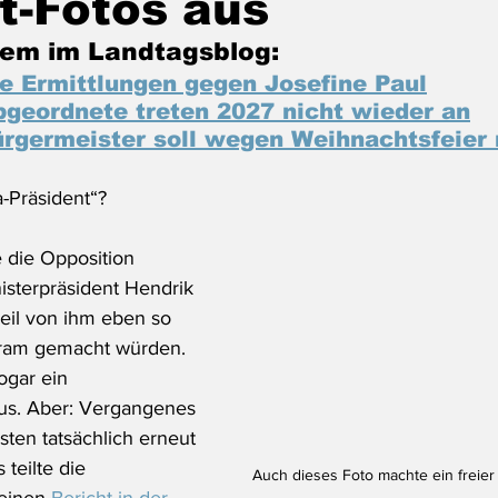
t-Fotos aus
em im Landtagsblog:
e Ermittlungen gegen Josefine Paul
geordnete treten 2027 nicht wieder an
rgermeister soll wegen Weihnachtsfeier 
a-Präsident“?
e die Opposition 
sterpräsident Hendrik 
eil von ihm eben so 
agram gemacht würden. 
gar ein 
us. Aber: Vergangenes 
sten tatsächlich erneut 
teilte die 
Auch dieses Foto machte ein freier 