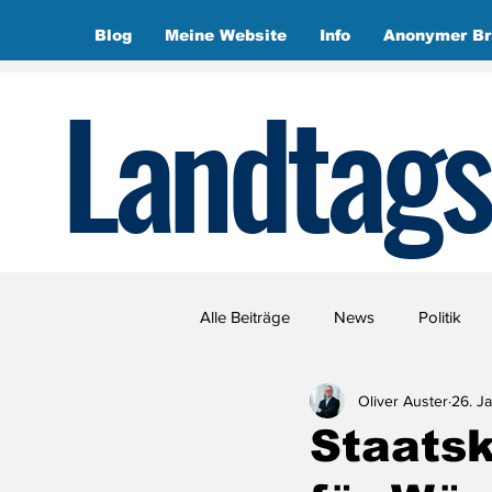
Blog
Meine Website
Info
Anonymer Br
Landtags
Alle Beiträge
News
Politik
Oliver Auster
26. Ja
Staatsk