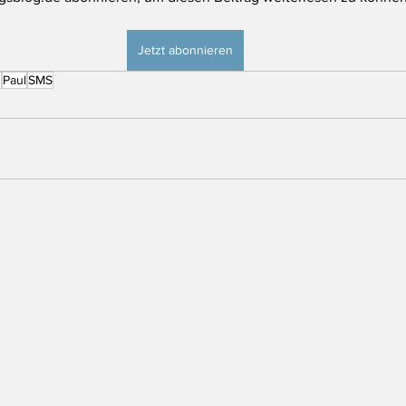
Jetzt abonnieren
D
Paul
SMS