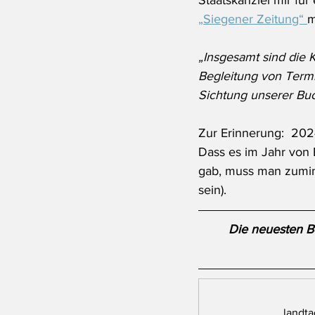
Staatskanzlei mir für
„Siegener Zeitung“ 
m
„Insgesamt sind die 
Begleitung von Termi
Sichtung unserer Bu
Zur Erinnerung:  202
Dass es im Jahr von
gab, muss man zumin
sein).
Die neuesten Be
landta