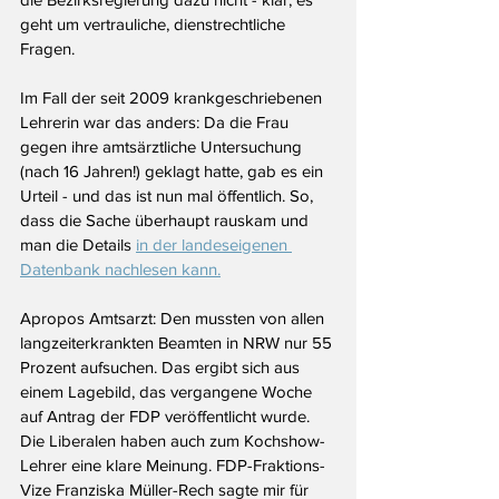
geht um vertrauliche, dienstrechtliche 
Fragen. 
Im Fall der seit 2009 krankgeschriebenen 
Lehrerin war das anders: Da die Frau 
gegen ihre amtsärztliche Untersuchung 
(nach 16 Jahren!) geklagt hatte, gab es ein 
Urteil - und das ist nun mal öffentlich. So, 
dass die Sache überhaupt rauskam und 
man die Details 
in der landeseigenen 
Datenbank nachlesen kann.
Apropos Amtsarzt: Den mussten von allen 
langzeiterkrankten Beamten in NRW nur 55 
Prozent aufsuchen. Das ergibt sich aus 
einem Lagebild, das vergangene Woche 
auf Antrag der FDP veröffentlicht wurde. 
Die Liberalen haben auch zum Kochshow-
Lehrer eine klare Meinung. FDP-Fraktions-
Vize Franziska Müller-Rech sagte mir für 