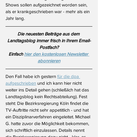
Shows sollen aufgezeichnet worden sein, 
als er krankgeschrieben war - mehr als ein 
Jahr lang.
Die neuesten Beiträge aus dem 
Landtagsblog immer frisch in Ihrem Email-
Postfach?
Einfach 
hier den kostenlosen Newsletter 
abonnieren
Den Fall habe ich gestern 
für die dpa 
aufgeschrieben
und ich kann hier nicht 
weiter ins Detail gehen (schließlich hat das 
Landtagsblog kein Rechtsabteilung). Fest 
steht: Die Bezirksregierung Köln findet die 
TV-Auftritte nicht sehr appetitlich - und hat 
ein Disziplinarverfahren eingeleitet. Michael 
G. hatte zuvor die Möglichkeit bekommen, 
sich schriftlich einzulassen. Details nennt 
die Bezirksregierung dazu nicht - klar, es 