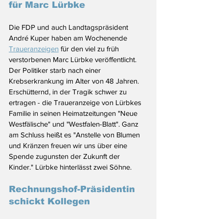
für Marc Lürbke
Die FDP und auch Landtagspräsident 
André Kuper haben am Wochenende 
Traueranzeigen
 für den viel zu früh 
verstorbenen Marc Lürbke veröffentlicht. 
Der Politiker starb nach einer 
Krebserkrankung im Alter von 48 Jahren. 
Erschütternd, in der Tragik schwer zu 
ertragen - die Traueranzeige von Lürbkes 
Familie in seinen Heimatzeitungen "Neue 
Westfälische" und "Westfalen-Blatt". Ganz 
am Schluss heißt es "
Anstelle von Blumen 
und Kränzen freuen wir uns über eine 
Spende zugunsten der Zukunft der 
Kinder." Lürbke hinterlässt zwei Söhne.
Rechnungshof-Präsidentin 
schickt Kollegen