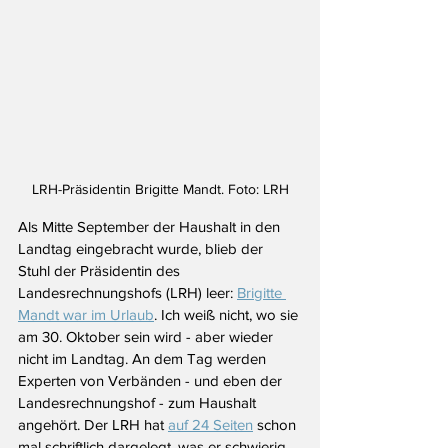
LRH-Präsidentin Brigitte Mandt. Foto: LRH
Als Mitte September der Haushalt in den 
Landtag eingebracht wurde, blieb der 
Stuhl der Präsidentin des 
Landesrechnungshofs (LRH) leer: 
Brigitte 
Mandt war im Urlaub
. Ich weiß nicht, wo sie 
am 30. Oktober sein wird - aber wieder 
nicht im Landtag. An dem Tag werden 
Experten von Verbänden - und eben der 
Landesrechnungshof - zum Haushalt 
angehört. Der LRH hat 
auf 24 Seiten
 schon 
mal schriftlich dargelegt, was er schwierig 