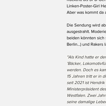
Linken-Poster-Girl He
Aber was kommt da a
Die Sendung wird ab 
ausgestrahlt. Moderi
beiden könnten sich s
Berlin...) und Rakers
"Als Kind hatte er de
'Bäcker, Lokomotivfü
werden. Doch es kam 
15 Jahren tritt er in 
seit 2021 ist Hendrik
Ministerpräsident de
Westfalen. Zwei Jahre
seine damalige Leben