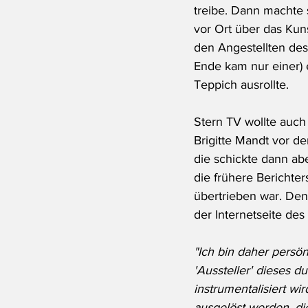
treibe. Dann machte 
vor Ort über das Kuns
den Angestellten de
Ende kam nur einer)
Teppich ausrollte.
Stern TV wollte auch
Brigitte Mandt vor d
die schickte dann abe
die frühere Berichters
übertrieben war. De
der Internetseite des
"Ich bin daher persön
'Aussteller' dieses 
instrumentalisiert w
ausgelöst werden, di