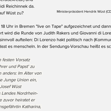
idi Reichinnek da. 
Ministerpräsident Hendrik Wüst (C
uf Wüst zu?
18 Uhr in Bremen "live on Tape" aufgezeichnet und dann
ert wird die Runde von Judith Rakers und Giovanni di Lore
innvoll aufteilen: Di Lorenzo hakt politisch nach (Kommu
 lässt es menscheln. In der Sendungs-Vorschau heißt es sc
n festen Vorsatz 
hrer und Papst' zu 
anders: Im Alter von 
die Junge Union ein, 
 Josef Wüst 
s Landes Nordrhein-
 zuvor heiratet er 
sgefährtin Katharina, 