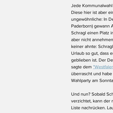
Jede Kommunalwahl h
Diese hier ist aber e
ungewöhnliche: In De
Paderborn) gewann 
Schragl einen Platz i
aber nicht annehmen
keiner ahnte: Schragl
Urlaub so gut, dass e
geblieben ist. Der D
sagte dem 
"Westfalen
überrascht und habe 
Wahlparty am Sonnta
Und nun? Sobald Sch
verzichtet, kann der 
Liste nachrücken. Lau