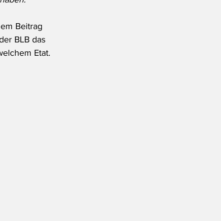
dem Beitrag 
 der BLB das 
welchem Etat.