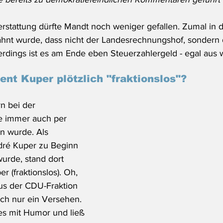
erstattung dürfte Mandt noch weniger gefallen. Zumal in 
wähnt wurde, dass nicht der Landesrechnungshof, sondern
lerdings ist es am Ende eben Steuerzahlergeld - egal aus 
nt Kuper plötzlich "fraktionslos"?
n bei der 
ie immer auch per 
n wurde. Als 
dré Kuper zu Beginn 
urde, stand dort 
r (fraktionslos). Oh, 
aus der CDU-Fraktion 
ich nur ein Versehen. 
es mit Humor und ließ 