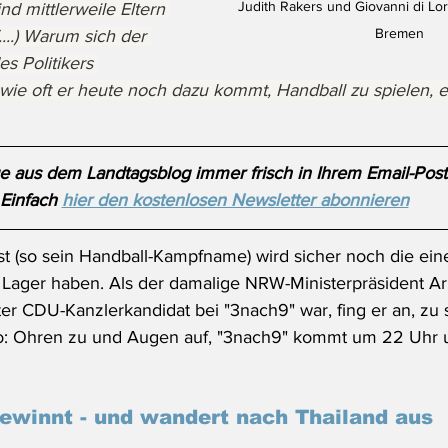
Judith Rakers und Giovanni di Lor
ind mittlerweile Eltern 
Bremen
....) Warum sich der 
es Politikers 
wie oft er heute noch dazu kommt, Handball zu spielen, e
e aus dem Landtagsblog immer frisch in Ihrem Email-Post
Einfach 
hier den kostenlosen Newsletter abonnieren
 (so sein Handball-Kampfname) wird sicher noch die ein
 Lager haben. Als der damalige NRW-Ministerpräsident Ar
ter CDU-Kanzlerkandidat bei "3nach9" war, fing er an, zu s
Also: Ohren zu und Augen auf, "3nach9" kommt um 22 Uhr
ewinnt - und wandert nach Thailand aus