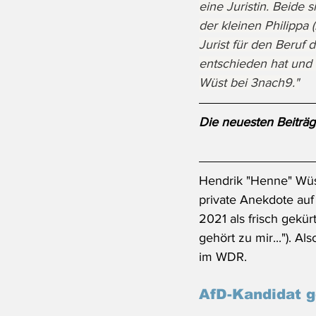
eine Juristin. Beide s
der kleinen Philippa (
Jurist für den Beruf d
entschieden hat und 
Wüst bei 3nach9."
Die neuesten Beiträg
Hendrik "Henne" Wüst
private Anekdote auf
2021 als frisch gekür
gehört zu mir..."). 
im WDR.
AfD-Kandidat g