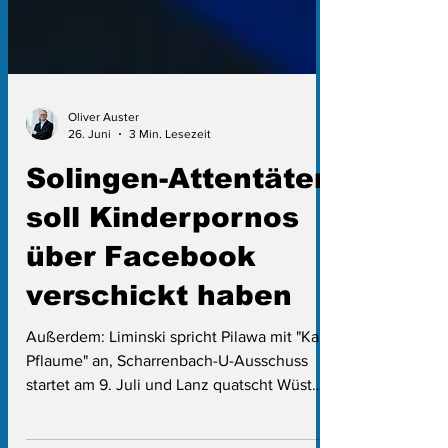
Oliver Auster
26. Juni
3 Min. Lesezeit
Solingen-Attentäter
soll Kinderpornos
über Facebook
verschickt haben
Außerdem: Liminski spricht Pilawa mit "Kai
Pflaume" an, Scharrenbach-U-Ausschuss
startet am 9. Juli und Lanz quatscht Wüst
schon wieder ins Stadion