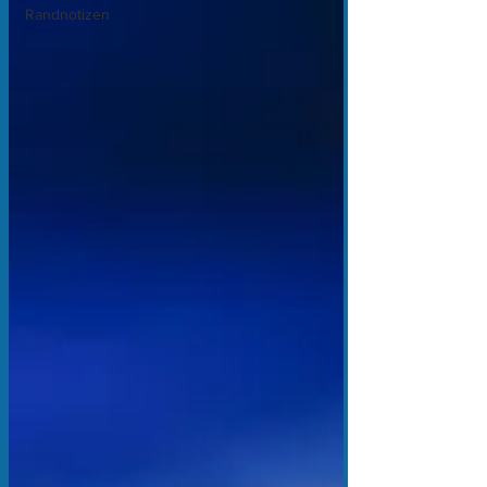
Randnotizen