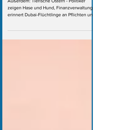
Kleiderständer
Außerdem: Tierische Ostern - Politiker
zeigen Hase und Hund, Finanzverwaltung
erinnert Dubai-Flüchtlinge an Pflichten und
Landesregierung mischt sich nicht beim TV-
Karneval ein