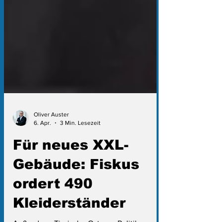
Oliver Auster
6. Apr.
3 Min. Lesezeit
Für neues XXL-
Gebäude: Fiskus
ordert 490