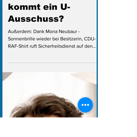
zu Scharrenbach
ärgert Opposition -
kommt ein U-
Ausschuss?
Außerdem: Dank Mona Neubaur -
Sonnenbrille wieder bei Besitzerin, CDU-
RAF-Shirt ruft Sicherheitsdienst auf den
Plan, und Umweltminister Krischer hat 40
Spatzen unterm Dach