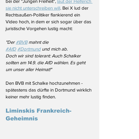
bei der "Jungen Freiheit", 
laut der Helferich 
sie nicht unterschreiben will
. Bei X lud der 
Rechtsaußen-Politiker flankierend ein 
Video hoch, in dem er sich sogar über das 
juristische Vorgehen lustig macht: 
"Der 
#BVB
 mahnt die 
#AfD
#Dortmund
 und mich ab. 
Doch wir sind tolerant: Auch Schalker 
sollten am 14.9. die AfD wählen. Es geht 
um unser aller Heimat!"
Den BVB mit Schalke hochzunehmen - 
spätestens das dürfte in Dortmund wirklich 
keiner mehr lustig finden. 
Liminskis Frankreich-
Geheimnis