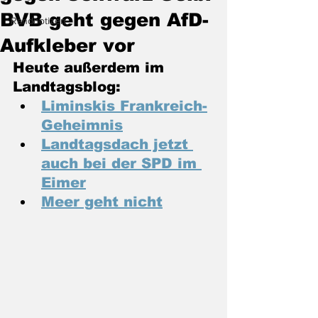
BVB geht gegen AfD-
Randnotizen
Aufkleber vor
Heute außerdem im 
Landtagsblog:
Liminskis Frankreich-
Geheimnis
Landtagsdach jetzt 
auch bei der SPD im 
Eimer
Meer geht nicht