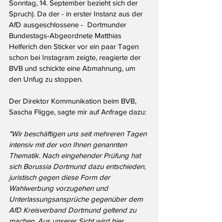
Sonntag, 14. September bezieht sich der 
Spruch). Da der - in erster Instanz aus der 
AfD ausgeschlossene -  Dortmunder 
Bundestags-Abgeordnete Matthias 
Helferich den Sticker vor ein paar Tagen 
schon bei Instagram zeigte, reagierte der 
BVB und schickte eine Abmahnung, um 
den Unfug zu stoppen.
Der Direktor Kommunikation beim BVB, 
Sascha Fligge, sagte mir auf Anfrage dazu:
"Wir beschäftigen uns seit mehreren Tagen 
intensiv mit der von Ihnen genannten 
Thematik. Nach eingehender Prüfung hat 
sich Borussia Dortmund dazu entschieden, 
juristisch gegen diese Form der 
Wahlwerbung vorzugehen und 
Unterlassungsansprüche gegenüber dem 
AfD Kreisverband Dortmund geltend zu 
machen. Aus unserer Sicht wird hier 