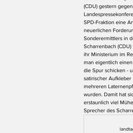
(CDU) gestern gegen
Landespressekonferen
SPD-Fraktion eine An
neuerlichen Forderun
Sonderermittlers in d
Scharrenbach (CDU)
ihr Ministerium im R
man eigentlich einen 
die Spur schicken - 
satirischer Aufkleber 
mehreren Laternenpf
wurden. Damit hat si
erstaunlich viel Müh
Sprecher des Scharr
landta