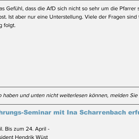
s Gefühl, dass die AfD sich nicht so sehr um die Pfarrer s
st. Ist aber nur eine Unterstellung. Viele der Fragen sind 
 folgt.
 haben und unten nicht weiterlesen können, melden Sie 
hrungs-Seminar mit Ina Scharrenbach er
l. Bis zum 24. April - 
äsident Hendrik Wüst 