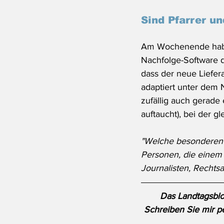
Sind Pfarrer un
Am Wochenende hab
Nachfolge-Software d
dass der neue Liefer
adaptiert unter dem 
zufällig auch gerade
auftaucht), bei der g
"Welche besonderen 
Personen, die einem
Journalisten, Rechtsa
Das Landtagsblog
Schreiben Sie mir pe