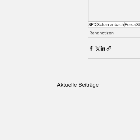
SPD
Scharrenbach
Forsa
S
Randnotizen
Aktuelle Beiträge