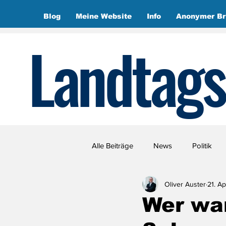
Blog
Meine Website
Info
Anonymer Br
Landtags
Alle Beiträge
News
Politik
Oliver Auster
21. Ap
Wer wa