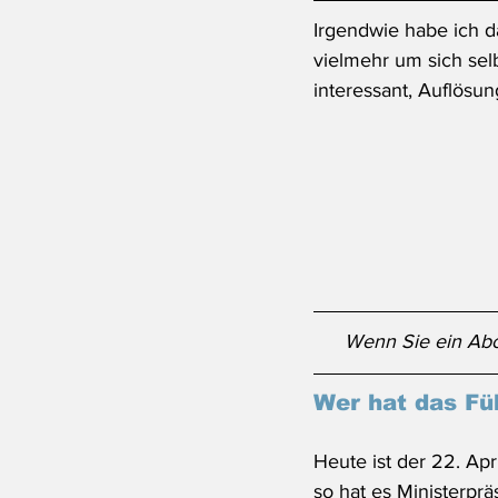
Irgendwie habe ich da
vielmehr um sich selb
interessant, Auflösung
Wenn Sie ein Abo
Wer hat das Fü
Heute ist der 22. Apri
so hat es Ministerpr