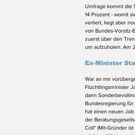
Umfrage kommt die S
14 Prozent - womit s
verliert, liegt aber 
von Bundes-Vorsitz-
zuerst über den Tren
um aufzuholen: Am 2
Ex-Minister Sta
War an mir vorüberg
Flüchtlingsminister 
dann Sonderbevollmä
Bundesregierung für
hat einen neuen Job 
der Beratungsgesells
Coll" (Mit-Gründer is