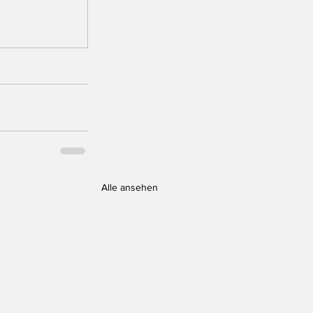
Alle ansehen