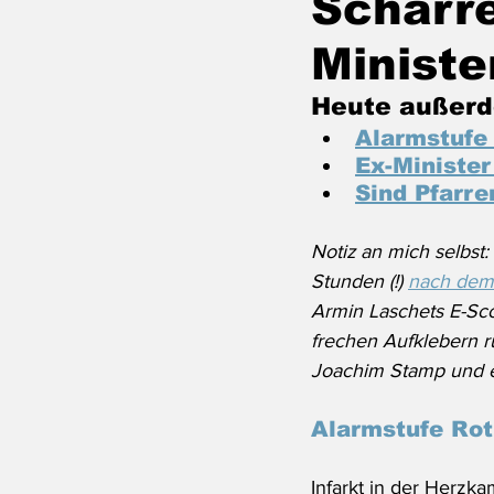
Scharr
Ministe
Heute außerd
Alarmstufe
Ex-Minister
Sind Pfarrer
Notiz an mich selbst
Stunden (!) 
nach dem
Armin Laschets E-Sco
frechen Aufklebern r
Joachim Stamp und e
Alarmstufe Rot
Infarkt in der Herzka