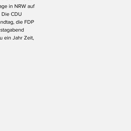
age in NRW auf 
. Die CDU 
Landtag, die FDP 
nstagabend 
ein Jahr Zeit, 