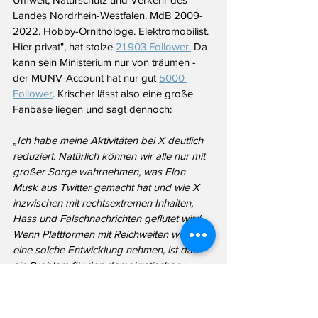
Landes Nordrhein-Westfalen. MdB 2009-
2022. Hobby-Ornithologe. Elektromobilist. 
Hier privat", hat stolze 
21.903 Follower.
 Da 
kann sein Ministerium nur von träumen - 
der MUNV-Account hat nur gut 
5000 
Follower
. Krischer lässt also eine große 
Fanbase liegen und sagt dennoch:
„Ich habe meine Aktivitäten bei X deutlich 
reduziert. Natürlich können wir alle nur mit 
großer Sorge wahrnehmen, was Elon 
Musk aus Twitter gemacht hat und wie X 
inzwischen mit rechtsextremen Inhalten, 
Hass und Falschnachrichten geflutet wird. 
Wenn Plattformen mit Reichweiten wie X 
eine solche Entwicklung nehmen, ist das 
ein Problem für den demokratischen 
Diskurs.“
Word!