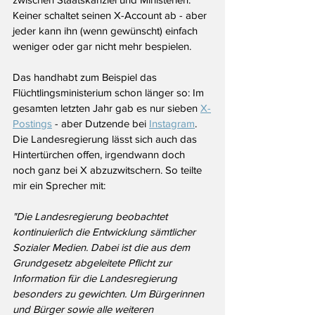
Keiner schaltet seinen X-Account ab - aber 
jeder kann ihn (wenn gewünscht) einfach 
weniger oder gar nicht mehr bespielen.
Das handhabt zum Beispiel das 
Flüchtlingsministerium schon länger so: Im 
gesamten letzten Jahr gab es nur sieben 
X-
Postings
 - aber Dutzende bei 
Instagram
. 
Die Landesregierung lässt sich auch das 
Hintertürchen offen, irgendwann doch 
noch ganz bei X abzuzwitschern. So teilte 
mir ein Sprecher mit:
"
Die Landesregierung beobachtet 
kontinuierlich die Entwicklung sämtlicher 
Sozialer Medien. Dabei ist die aus dem 
Grundgesetz abgeleitete Pflicht zur 
Information für die Landesregierung 
besonders zu gewichten. Um Bürgerinnen 
und Bürger sowie alle weiteren 