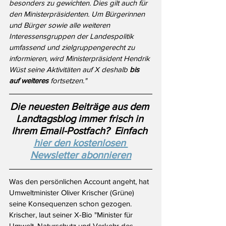
besonders zu gewichten. Dies gilt auch für 
den Ministerpräsidenten. Um Bürgerinnen 
und Bürger sowie alle weiteren 
Interessensgruppen der Landespolitik 
umfassend und zielgruppengerecht zu 
informieren, wird Ministerpräsident Hendrik 
Wüst seine Aktivitäten auf X deshalb 
bis 
auf weiteres
 fortsetzen."
Die neuesten Beiträge aus dem 
Landtagsblog immer frisch in 
Ihrem Email-Postfach?  Einfach 
hier den kostenlosen 
Newsletter abonnieren
Was den persönlichen Account angeht, hat 
Umweltminister Oliver Krischer (Grüne) 
seine Konsequenzen schon gezogen. 
Krischer, laut seiner X-Bio "Minister für 
Umwelt, Naturschutz und Verkehr des 