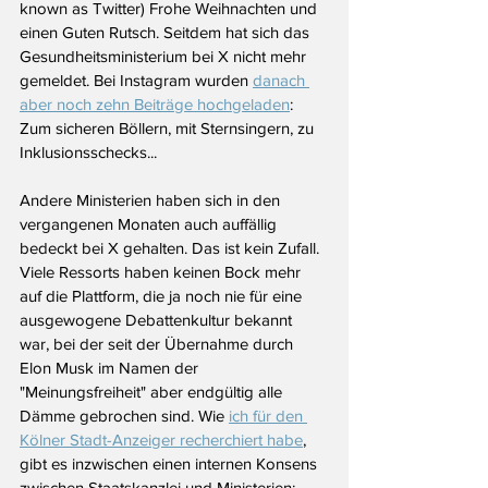
known as Twitter) Frohe Weihnachten und 
einen Guten Rutsch. Seitdem hat sich das 
Gesundheitsministerium bei X nicht mehr 
gemeldet. Bei Instagram wurden 
danach 
aber noch zehn Beiträge hochgeladen
: 
Zum sicheren Böllern, mit Sternsingern, zu 
Inklusionsschecks...
Andere Ministerien haben sich in den 
vergangenen Monaten auch auffällig 
bedeckt bei X gehalten. Das ist kein Zufall. 
Viele Ressorts haben keinen Bock mehr 
auf die Plattform, die ja noch nie für eine 
ausgewogene Debattenkultur bekannt 
war, bei der seit der Übernahme durch 
Elon Musk im Namen der 
"Meinungsfreiheit" aber endgültig alle 
Dämme gebrochen sind. Wie 
ich für den 
Kölner Stadt-Anzeiger recherchiert habe
, 
gibt es inzwischen einen internen Konsens 
zwischen Staatskanzlei und Ministerien: 