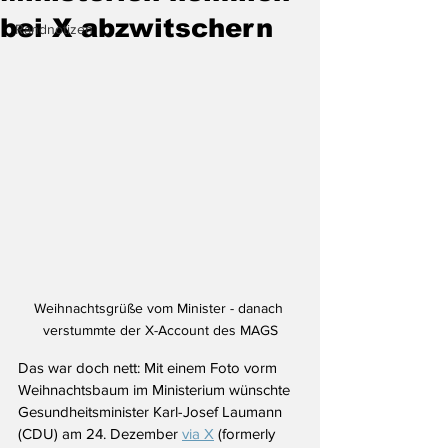
bei X abzwitschern
Randnotizen
Weihnachtsgrüße vom Minister - danach 
verstummte der X-Account des MAGS
Das war doch nett: Mit einem Foto vorm 
Weihnachtsbaum im Ministerium wünschte 
Gesundheitsminister Karl-Josef Laumann 
(CDU) am 24. Dezember 
via X
 (formerly 