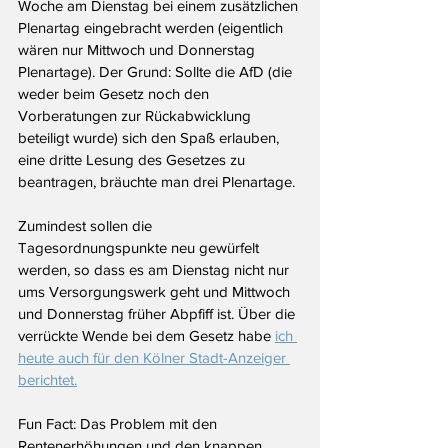
Woche am Dienstag bei einem zusätzlichen 
Plenartag eingebracht werden (eigentlich 
wären nur Mittwoch und Donnerstag 
Plenartage). Der Grund: Sollte die AfD (die 
weder beim Gesetz noch den 
Vorberatungen zur Rückabwicklung 
beteiligt wurde) sich den Spaß erlauben, 
eine dritte Lesung des Gesetzes zu 
beantragen, bräuchte man drei Plenartage. 
Zumindest sollen die 
Tagesordnungspunkte neu gewürfelt 
werden, so dass es am Dienstag nicht nur 
ums Versorgungswerk geht und Mittwoch 
und Donnerstag früher Abpfiff ist. 
Über die 
verrückte Wende bei dem Gesetz habe 
ich 
heute auch für den Kölner Stadt-Anzeiger 
berichtet.
Fun Fact: Das Problem mit den 
Rentenerhöhungen und den knappen 