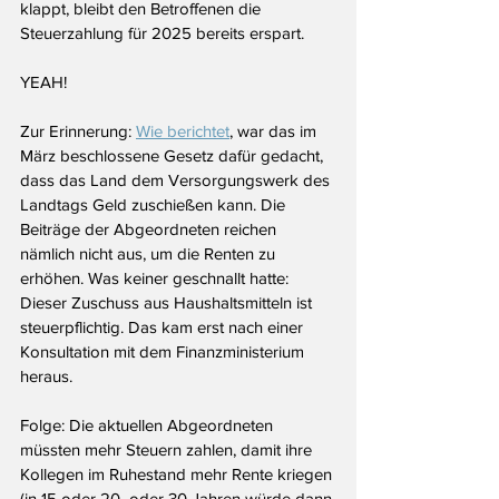
klappt, bleibt den Betroffenen die 
Steuerzahlung für 2025 bereits erspart.
YEAH!
Zur Erinnerung: 
Wie berichtet
, 
war das im 
März beschlossene Gesetz dafür gedacht, 
dass das Land dem Versorgungswerk des 
Landtags Geld zuschießen kann. Die 
Beiträge der Abgeordneten reichen 
nämlich nicht aus, um die Renten zu 
erhöhen. Was keiner geschnallt hatte: 
Dieser Zuschuss aus Haushaltsmitteln ist 
steuerpflichtig. Das kam erst nach einer 
Konsultation mit dem Finanzministerium 
heraus. 
Folge: Die aktuellen Abgeordneten 
müssten mehr Steuern zahlen, damit ihre 
Kollegen im Ruhestand mehr Rente kriegen 
(in 15 oder 20  oder 30 Jahren würde dann 