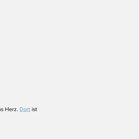
s Herz. 
Dort
 ist 