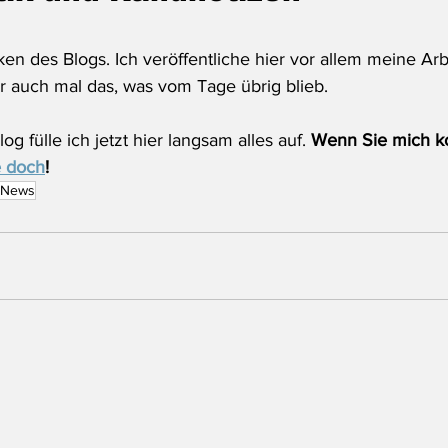
ken des Blogs. Ich veröffentliche hier vor allem meine Arb
 auch mal das, was vom Tage übrig blieb.
g fülle ich jetzt hier langsam alles auf. 
Wenn Sie mich ko
e doch
!
News