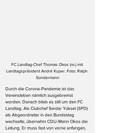
FC Landtag-Chef Thomas Okos (re.) mit 
Landtagspräsident André Kuper. Foto: Ralph 
Sondermann
Durch die Corona-Pandemie ist das 
Vereinsleben nämlich ausgebremst 
worden. Danach blieb es still um den FC 
Landtag. Als Clubchef Serdar Yüksel (SPD) 
als Abgeordneter in den Bundestag 
wechselte, übernahm CDU-Mann Okos die 
Leitung. Er muss fast von vorne anfangen, 