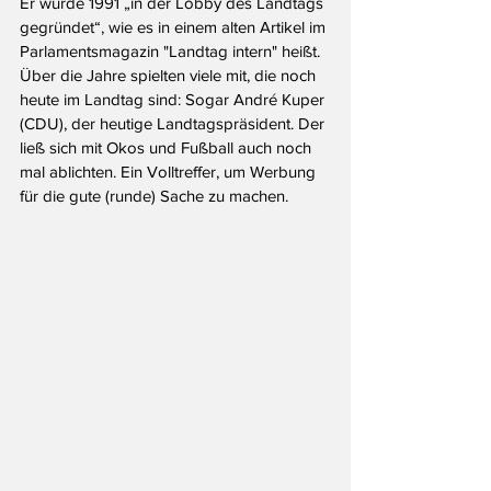
Er wurde 1991 „in der Lobby des Landtags 
gegründet“, wie es in einem alten Artikel im 
Parlamentsmagazin "Landtag intern" heißt. 
Über die Jahre spielten viele mit, die noch 
heute im Landtag sind: Sogar André Kuper 
(CDU), der heutige Landtagspräsident. Der 
ließ sich mit Okos und Fußball auch noch 
mal ablichten. Ein Volltreffer, um Werbung 
für die gute (runde) Sache zu machen.