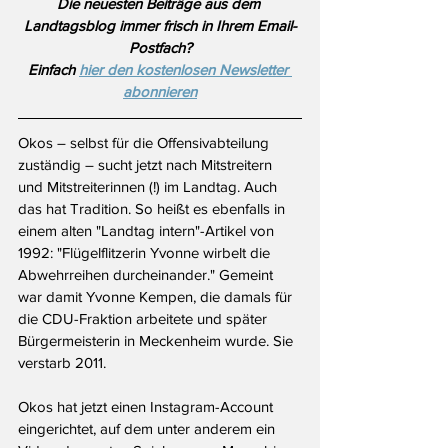
Die neuesten Beiträge aus dem 
Landtagsblog immer frisch in Ihrem Email-
Postfach?
Einfach 
hier den kostenlosen Newsletter 
abonnieren
Okos – selbst für die Offensivabteilung 
zuständig – sucht jetzt nach Mitstreitern 
und Mitstreiterinnen (!) im Landtag. Auch 
das hat Tradition. So heißt es ebenfalls in 
einem alten "Landtag intern"-Artikel von 
1992: "Flügelflitzerin Yvonne wirbelt die 
Abwehrreihen durcheinander." Gemeint 
war damit Yvonne Kempen, die damals für 
die CDU-Fraktion arbeitete und später 
Bürgermeisterin in Meckenheim wurde. Sie 
verstarb 2011.
Okos hat jetzt einen Instagram-Account 
eingerichtet, auf dem unter anderem ein 