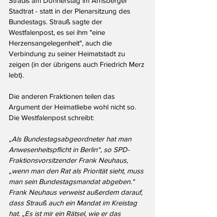
Strauß am Donnerstag im Arnsberger 
Stadtrat - statt in der Plenarsitzung des 
Bundestags. Strauß sagte der 
Westfalenpost, es sei ihm "eine 
Herzensangelegenheit", auch die 
Verbindung zu seiner Heimatstadt zu 
zeigen (in der übrigens auch Friedrich Merz 
lebt). 
Die anderen Fraktionen teilen das 
Argument der Heimatliebe wohl nicht so. 
Die Westfalenpost schreibt:
„Als Bundestagsabgeordneter hat man 
Anwesenheitspflicht in Berlin“, so SPD-
Fraktionsvorsitzender Frank Neuhaus, 
„wenn man den Rat als Priorität sieht, muss 
man sein Bundestagsmandat abgeben.“ 
Frank Neuhaus verweist außerdem darauf, 
dass Strauß auch ein Mandat im Kreistag 
hat. „Es ist mir ein Rätsel, wie er das 