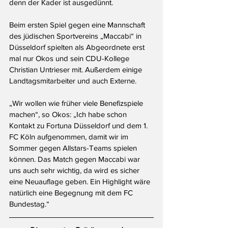
denn der Kader ist ausgedünnt.
Beim ersten Spiel gegen eine Mannschaft 
des jüdischen Sportvereins „Maccabi“ in 
Düsseldorf spielten als Abgeordnete erst 
mal nur Okos und sein CDU-Kollege 
Christian Untrieser mit. Außerdem einige 
Landtagsmitarbeiter und auch Externe.
„Wir wollen wie früher viele Benefizspiele 
machen“, so Okos: „Ich habe schon 
Kontakt zu Fortuna Düsseldorf und dem 1. 
FC Köln aufgenommen, damit wir im 
Sommer gegen Allstars-Teams spielen 
können. Das Match gegen Maccabi war 
uns auch sehr wichtig, da wird es sicher 
eine Neuauflage geben. Ein Highlight wäre 
natürlich eine Begegnung mit dem FC 
Bundestag.“