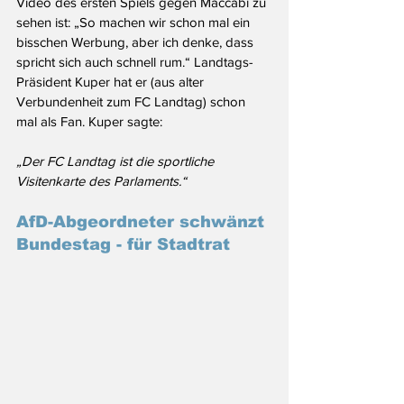
Video des ersten Spiels gegen Maccabi zu 
sehen ist: „So machen wir schon mal ein 
bisschen Werbung, aber ich denke, dass 
spricht sich auch schnell rum.“ Landtags-
Präsident Kuper hat er (aus alter 
Verbundenheit zum FC Landtag) schon 
mal als Fan. Kuper sagte:
„Der FC Landtag ist die sportliche 
Visitenkarte des Parlaments.“
AfD-Abgeordneter schwänzt 
Bundestag - für Stadtrat