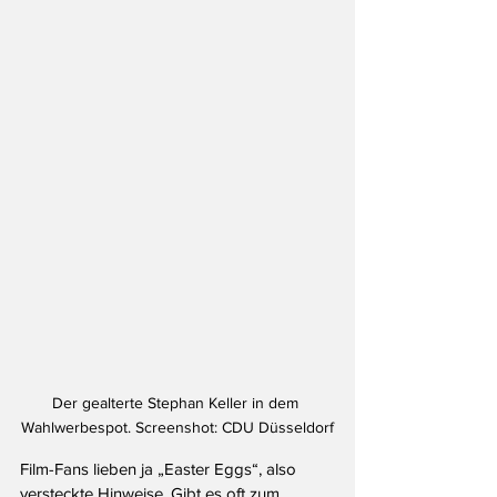
Der gealterte Stephan Keller in dem 
Wahlwerbespot. Screenshot: CDU Düsseldorf
Film-Fans lieben ja „Easter Eggs“, also 
versteckte Hinweise. Gibt es oft zum 