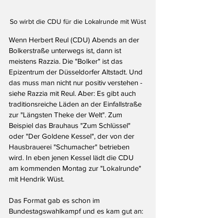
So wirbt die CDU für die Lokalrunde mit Wüst
Wenn Herbert Reul (CDU) Abends an der 
Bolkerstraße unterwegs ist, dann ist 
meistens Razzia. Die "Bolker" ist das 
Epizentrum der Düsseldorfer Altstadt. Und 
das muss man nicht nur positiv verstehen - 
siehe Razzia mit Reul. Aber: Es gibt auch 
traditionsreiche Läden an der Einfallstraße 
zur "Längsten Theke der Welt". Zum 
Beispiel das Brauhaus "Zum Schlüssel" 
oder "Der Goldene Kessel", der von der 
Hausbrauerei "Schumacher" betrieben 
wird. In eben jenen Kessel lädt die CDU 
am kommenden Montag zur "Lokalrunde" 
mit Hendrik Wüst. 
Das Format gab es schon im 
Bundestagswahlkampf und es kam gut an: 