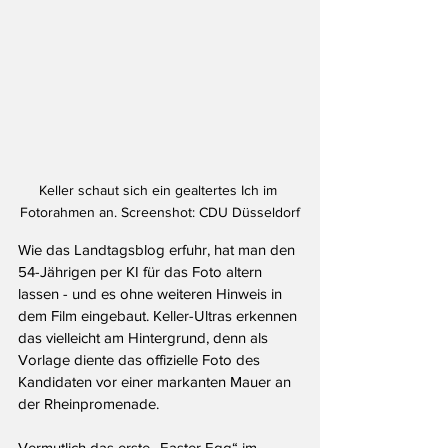
Keller schaut sich ein gealtertes Ich im 
Fotorahmen an. Screenshot: CDU Düsseldorf
Wie das Landtagsblog erfuhr, hat man den 
54-Jährigen per KI für das Foto altern 
lassen - und es ohne weiteren Hinweis in 
dem Film eingebaut. Keller-Ultras erkennen 
das vielleicht am Hintergrund, denn als 
Vorlage diente das offizielle Foto des 
Kandidaten vor einer markanten Mauer an 
der Rheinpromenade. 
Vermutlich das erste „Easter Egg“ im 