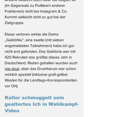
(im Gegensatz zu Politikern anderer 
Fraktionen) nicht bei Instagram & Co. 
Kommt vielleicht nicht so gut bei der 
Zielgruppe.
Etwas verloren wirkte die Demo 
„GelöbNix“, eine zweite (mit sieben 
angemeldeten Teilnehmern) habe ich gar 
nicht erst gefunden. Das Gelöbnis war mit 
420 Rekruten das größte dieses Jahr in 
Deutschland. Reden gehalten wurden auch 
(
via dpa
), aber das Drumherum war schon 
wirklich speziell (inklusive grell-gelber 
Westen für die Landtags-Korrespondenten 
vor Ort).
Keller schmuggelt sein 
gealtertes Ich in Wahlkampf-
Video