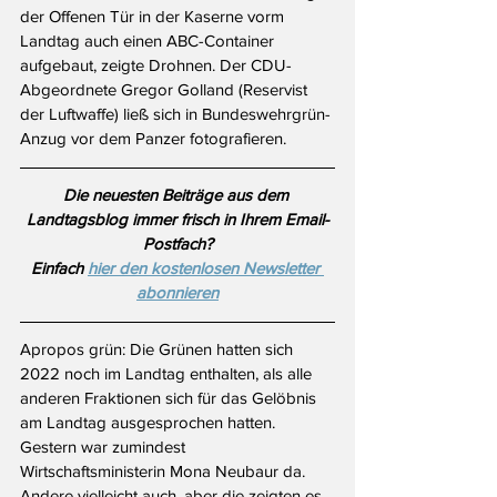
der Offenen Tür in der Kaserne vorm 
Landtag auch einen ABC-Container 
aufgebaut, zeigte Drohnen. Der CDU-
Abgeordnete Gregor Golland (Reservist 
der Luftwaffe) ließ sich in Bundeswehrgrün-
Anzug vor dem Panzer fotografieren.
Die neuesten Beiträge aus dem 
Landtagsblog immer frisch in Ihrem Email-
Postfach?
Einfach 
hier den kostenlosen Newsletter 
abonnieren
Apropos grün: Die Grünen hatten sich 
2022 noch im Landtag enthalten, als alle 
anderen Fraktionen sich für das Gelöbnis 
am Landtag ausgesprochen hatten. 
Gestern war zumindest 
Wirtschaftsministerin Mona Neubaur da. 
Andere vielleicht auch, aber die zeigten es 