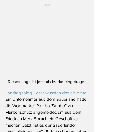
*****
Dieses Logo ist jetzt als Marke eingetragen
Landtagsblog-Leser wussten das als erste
: 
Ein Unternehmer aus dem Sauerland hatte 
die Wortmarke "Rambo Zambo" zum 
Markenschutz angemeldet, um aus dem 
Friedrich Merz-Spruch ein Geschäft zu 
machen. Jetzt hat es der Sauerländer 
tatsächlich geschafft: Er hat schon mal den 