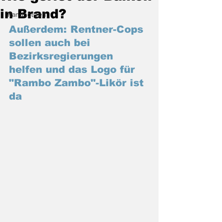
in Brand?
Randnotizen
Außerdem: Rentner-Cops 
sollen auch bei 
Bezirksregierungen 
helfen und das Logo für 
"Rambo Zambo"-Likör ist 
da