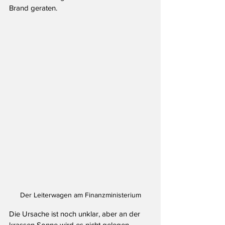
Brand geraten. 
Der Leiterwagen am Finanzministerium
Die Ursache ist noch unklar, aber an der 
krassen Sonne wird es nicht gelegen 