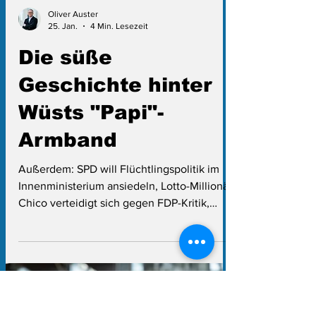
Oliver Auster
25. Jan.
4 Min. Lesezeit
Die süße
Geschichte hinter
Wüsts "Papi"-
Armband
Außerdem: SPD will Flüchtlingspolitik im
Innenministerium ansiedeln, Lotto-Millionär