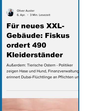
Oliver Auster
6. Apr.
3 Min. Lesezeit
Für neues XXL-
Gebäude: Fiskus
ordert 490
Kleiderständer
Außerdem: Tierische Ostern - Politiker
zeigen Hase und Hund, Finanzverwaltung
erinnert Dubai-Flüchtlinge an Pflichten und
Landesregierung mischt sich nicht beim TV-
Karneval ein