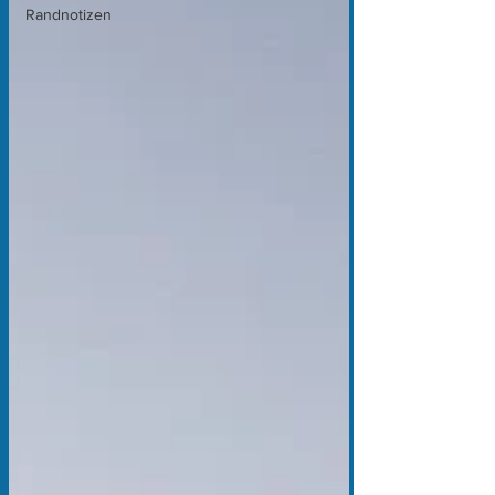
Randnotizen