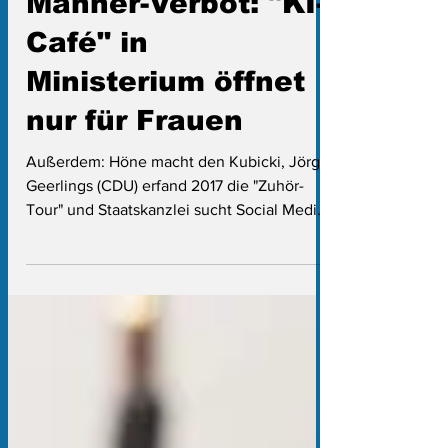
16. Apr.
5 Min. Lesezeit
Männer-Verbot: "KI-
Café" in
Ministerium öffnet
nur für Frauen
Außerdem: Höne macht den Kubicki, Jörg
Geerlings (CDU) erfand 2017 die "Zuhör-
Tour" und Staatskanzlei sucht Social Media-
Agentur für Olympia