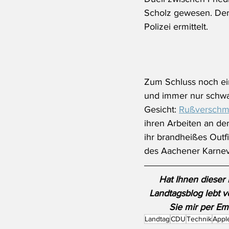
Scholz gewesen. Der 
Polizei ermittelt.
Zum Schluss noch ein
und immer nur schwar
Gesicht: 
Rußverschmi
ihren Arbeiten an der
ihr brandheißes Outfi
des Aachener Karne
Hat Ihnen dieser 
Landtagsblog lebt v
Sie mir per Ema
Landtag
CDU
Technik
Appl