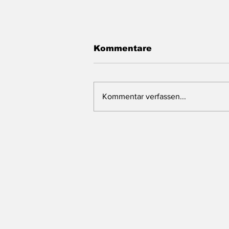
Kommentare
Kommentar verfassen...
Das Landtagsblog
macht Sommerpause