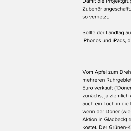
Damit die Projektgru
Zubehör angeschafft
so vernetzt.
Sollte der Landtag a
iPhones und iPads, d
Vom Apfel zum Drehs
mehreren Ruhrgebiet
Euro verkauft ("Döne
zunächst ja ziemlich c
auch ein Loch in die 
wenn der Döner (wie 
Aktion in Gladbeck) e
kostet. Der Grünen-K