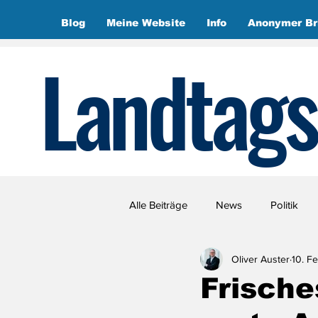
Blog
Meine Website
Info
Anonymer Br
Landtags
Alle Beiträge
News
Politik
Oliver Auster
10. F
Frische