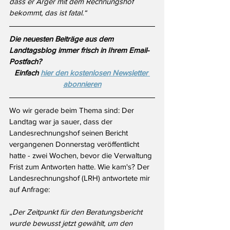
dass er Ärger mit dem Rechnungshof 
bekommt, das ist fatal.“ 
Die neuesten Beiträge aus dem 
Landtagsblog immer frisch in Ihrem Email-
Postfach?
Einfach 
hier den kostenlosen Newsletter 
abonnieren
Wo wir gerade beim Thema sind: Der 
Landtag war ja sauer, dass der 
Landesrechnungshof seinen Bericht 
vergangenen Donnerstag veröffentlicht 
hatte - zwei Wochen, bevor die Verwaltung 
Frist zum Antworten hatte. Wie kam's? Der 
Landesrechnungshof (LRH) antwortete mir 
auf Anfrage:
„
Der Zeitpunkt für den Beratungsbericht 
wurde bewusst jetzt gewählt, um den 