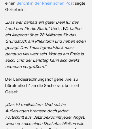
einen 
Bericht in der Rheinischen Post 
sagte 
Geisel mir: 
„Das war damals ein guter Deal für das 
Land und für die Stadt.“ 
Und:
 „Wir hatten 
ein Angebot über 28 Millionen für das 
Grundstück am Rheinturm und haben eben 
gesagt: Das Tauschgrundstück muss 
genauso viel wert sein. War es am Ende ja 
auch. Und der Landtag kann sich direkt 
nebenan vergrößern.“
Der Landesrechnungshof gehe „viel zu 
bürokratisch“ an die Sache ran, kritisiert 
Geisel: 
„Das ist realitätsfern. Und solche 
Äußerungen bremsen doch jeden 
Fortschritt aus. Jetzt bekommt jeder Angst, 
wenn er solch einen Deal abschließen will, 