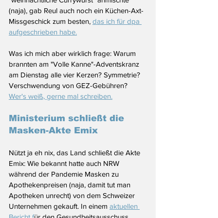
(naja), gab Reul auch noch ein Küchen-Axt-
Missgeschick zum besten, 
das ich für dpa 
aufgeschrieben habe.
Was ich mich aber wirklich frage: Warum 
brannten am "Volle Kanne"-Adventskranz 
am Dienstag alle vier Kerzen? Symmetrie? 
Verschwendung von GEZ-Gebühren? 
Wer's weiß, gerne mal schreiben.
Ministerium schließt die 
Masken-Akte Emix
Nützt ja eh nix, das Land schließt die Akte 
Emix: Wie bekannt hatte auch NRW 
während der Pandemie Masken zu 
Apothekenpreisen (naja, damit tut man 
Apotheken unrecht) von dem Schweizer 
Unternehmen gekauft. In einem 
aktuellen 
Bericht f
ür den Gesundheitsausschuss 