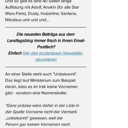
Und so gibt es eine 40 Seiten lange 
Auflistung mit Adolf, Anakin (für alle Star 
Wars-Fans), Dusty, Hubertine, Santana, 
Nikolaus und und und...
Die neuesten Beiträge aus dem 
Landtagsblog immer frisch in Ihrem Email-
Postfach?
Einfach 
hier den kostenlosen Newsletter 
abonnieren
An einer Stelle steht auch "Unbekannt". 
Das liegt laut Ministerium zum Beispiel 
daran, dass es im Irak keine Vornamen 
gibt - sondern eine Namenskette:
"Ganz präzise wäre daher in der Liste in 
der Spalte Vorname nicht der Vermerk 
„unbekannt“ gewesen, weil die 
Person 
gar 
keinen Vornamen nach 