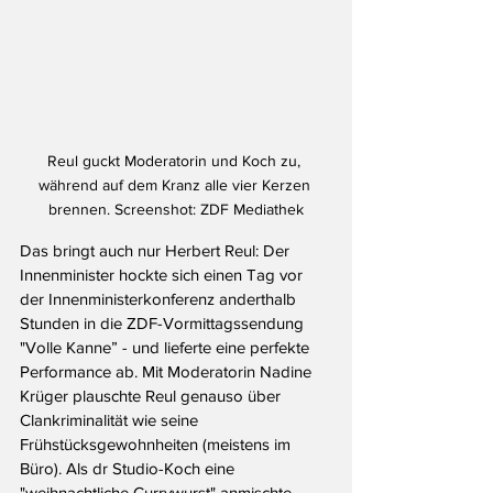
Reul guckt Moderatorin und Koch zu, 
während auf dem Kranz alle vier Kerzen 
brennen. Screenshot: ZDF Mediathek
Das bringt auch nur Herbert Reul: Der 
Innenminister hockte sich einen Tag vor 
der Innenministerkonferenz anderthalb 
Stunden in die ZDF-Vormittagssendung 
"Volle Kanne” - und lieferte eine perfekte 
Performance ab. Mit Moderatorin Nadine 
Krüger plauschte Reul genauso über 
Clankriminalität wie seine 
Frühstücksgewohnheiten (meistens im 
Büro). Als dr Studio-Koch eine 
"weihnachtliche Currywurst" anmischte 