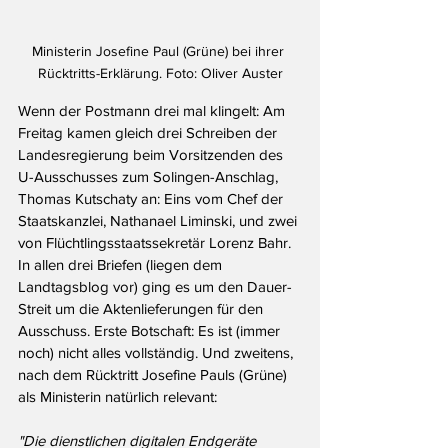
Ministerin Josefine Paul (Grüne) bei ihrer 
Rücktritts-Erklärung. Foto: Oliver Auster
Wenn der Postmann drei mal klingelt: Am 
Freitag kamen gleich drei Schreiben der 
Landesregierung beim Vorsitzenden des 
U-Ausschusses zum Solingen-Anschlag, 
Thomas Kutschaty an: Eins vom Chef der 
Staatskanzlei, Nathanael Liminski, und zwei 
von Flüchtlingsstaatssekretär Lorenz Bahr. 
In allen drei Briefen (liegen dem 
Landtagsblog vor) ging es um den Dauer-
Streit um die Aktenlieferungen für den 
Ausschuss. Erste Botschaft: Es ist (immer 
noch) nicht alles vollständig. Und zweitens, 
nach dem Rücktritt Josefine Pauls (Grüne) 
als Ministerin natürlich relevant:
"Die dienstlichen digitalen Endgeräte 