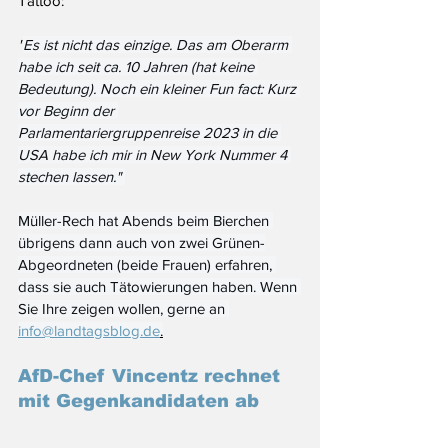
Tattoo:
"
Es ist nicht das einzige. Das am Oberarm 
habe ich seit ca. 10 Jahren (hat keine 
Bedeutung). Noch ein kleiner Fun fact: Kurz 
vor Beginn der 
Parlamentariergruppenreise 2023 in die 
USA habe ich mir in New York Nummer 4 
stechen lassen." 
Müller-Rech hat Abends beim Bierchen 
übrigens dann auch von zwei Grünen-
Abgeordneten (beide Frauen) erfahren, 
dass sie auch Tätowierungen haben. Wenn 
Sie Ihre zeigen wollen, gerne an
info@landtagsblog.de
.
AfD-Chef Vincentz rechnet 
mit Gegenkandidaten ab