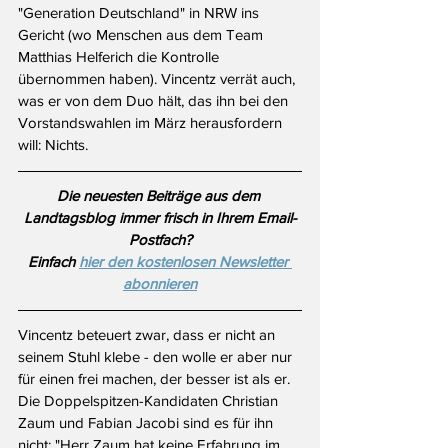
"Generation Deutschland" in NRW ins 
Gericht (wo Menschen aus dem Team 
Matthias Helferich die Kontrolle 
übernommen haben). Vincentz verrät auch, 
was er von dem Duo hält, das ihn bei den 
Vorstandswahlen im März herausfordern 
will: Nichts.
Die neuesten Beiträge aus dem 
Landtagsblog immer frisch in Ihrem Email-
Postfach?
Einfach 
hier den kostenlosen Newsletter 
abonnieren
Vincentz beteuert zwar, dass er nicht an 
seinem Stuhl klebe - den wolle er aber nur 
für einen frei machen, der besser ist als er. 
Die Doppelspitzen-Kandidaten Christian 
Zaum und Fabian Jacobi sind es für ihn 
nicht: "Herr Zaum hat keine Erfahrung im 