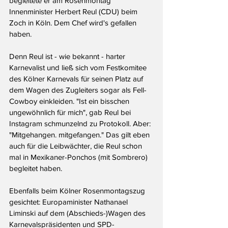
begleitete er am Rosenmontag 
Innenminister Herbert Reul (CDU) beim 
Zoch in Köln. Dem Chef wird's gefallen 
haben.
Denn Reul ist - wie bekannt - harter 
Karnevalist und ließ sich vom Festkomitee 
des Kölner Karnevals für seinen Platz auf 
dem Wagen des Zugleiters sogar als Fell-
Cowboy einkleiden. "Ist ein bisschen 
ungewöhnlich für mich", gab Reul bei 
Instagram schmunzelnd zu Protokoll. Aber: 
"Mitgehangen. mitgefangen." Das gilt eben 
auch für die Leibwächter, die Reul schon 
mal in Mexikaner-Ponchos (mit Sombrero) 
begleitet haben.
Ebenfalls beim Kölner Rosenmontagszug 
gesichtet: Europaminister Nathanael 
Liminski auf dem (Abschieds-)Wagen des 
Karnevalspräsidenten und SPD-