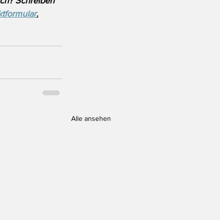
ich? Schreiben 
tformular
.
Alle ansehen