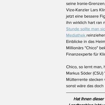
seine Ironie-Grenzen
Vize-Kanzler Lars Kli
jetzt eine bessere F
ihn wirklich hart ran 
Stunde sollte man si
Mediathek 
reinziehe
Einblicke in das Hei
Millionärs "Chico" be
Finanzexperte für Kli
Chico, so lernt man,
Markus Söder (CSU) "
Mütterrente stecken 
sonst wäre das doch 
Hat Ihnen dieser