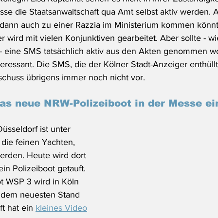
sse die Staatsanwaltschaft qua Amt selbst aktiv werden. 
s dann auch zu einer Razzia im Ministerium kommen könnt
hier wird mit vielen Konjunktiven gearbeitet. Aber sollte - wi
- eine SMS tatsächlich aktiv aus den Akten genommen wo
teressant. Die SMS, die der Kölner Stadt-Anzeiger enthüllt 
chuss übrigens immer noch nicht vor.
as neue NRW-Polizeiboot in der Messe ei
üsseldorf ist unter 
die feinen Yachten, 
werden. Heute wird dort 
in Polizeiboot getauft. 
t WSP 3 wird in Köln 
uf dem neuesten Stand 
t hat ein 
kleines Video