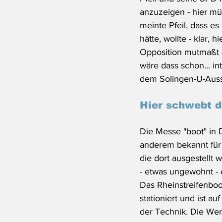
anzuzeigen - hier mü
meinte Pfeil, dass e
hätte, wollte - klar, 
Opposition mutmaßt 
wäre dass schon... in
dem Solingen-U-Auss
Hier schwebt d
Die Messe "boot" in D
anderem bekannt für 
die dort ausgestellt 
- etwas ungewohnt - e
Das Rheinstreifenboo
stationiert und ist a
der Technik. Die Werf