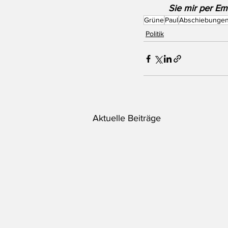
Sie mir per Ema
Grüne
Paul
Abschiebunge
Politik
Aktuelle Beiträge