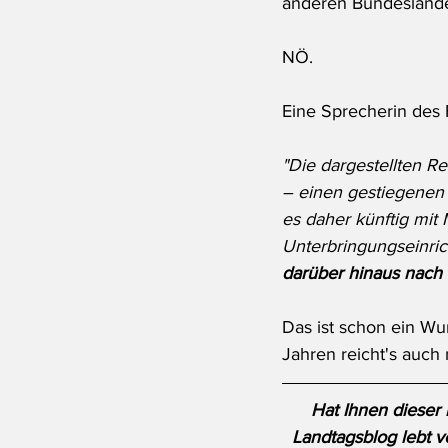
anderen Bundeslände
NÖ.
Eine Sprecherin des 
"Die dargestellten R
– einen gestiegenen 
es daher künftig mit
Unterbringungseinrich
darüber hinaus nach k
Das ist schon ein Wu
Jahren reicht's auch 
Hat Ihnen dieser 
Landtagsblog lebt v