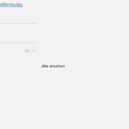
tformular
.
Alle ansehen