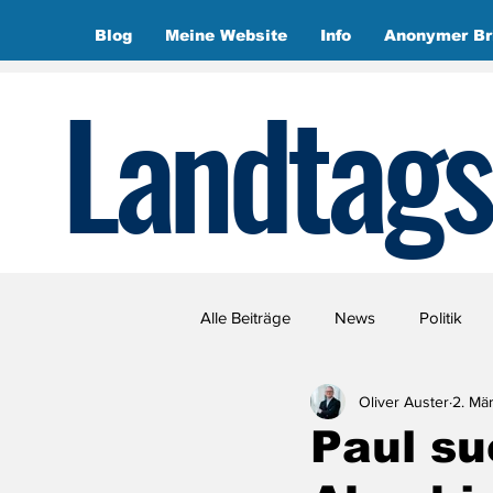
Blog
Meine Website
Info
Anonymer Br
Landtags
Alle Beiträge
News
Politik
Oliver Auster
2. Mä
Paul su