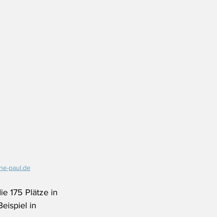
ine-paul.de
 175 Plätze in 
eispiel in 