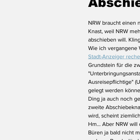
Abschi
NRW braucht einen 
Knast, weil NRW me
abschieben will. Kling
Wie ich vergangene
Stadt-Anzeiger reche
Grundstein für die zw
"Unterbringungsanstal
Ausreisepflichtige" (
gelegt werden könne
Ding ja auch noch ge
zweite Abschiebeknas
wird, scheint ziemlic
Hm... Aber NRW will 
Büren ja bald nicht 