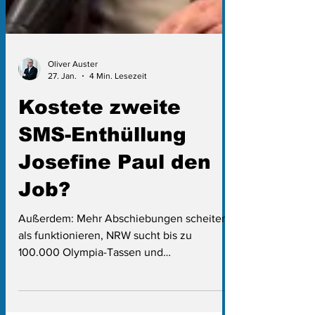
Oliver Auster
27. Jan.
4 Min. Lesezeit
Kostete zweite
SMS-Enthüllung
Josefine Paul den
Job?
Außerdem: Mehr Abschiebungen scheitern
als funktionieren, NRW sucht bis zu
100.000 Olympia-Tassen und
Rechnungshof veröffentlicht 2026 den
2025-Bericht zu 2023