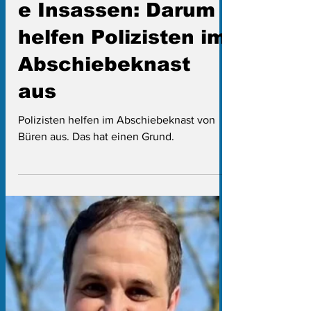
Oliver Auster
13. März 2025
3 Min. Lesezeit
Betreuungsintensiv
e Insassen: Darum
helfen Polizisten im
Abschiebeknast
aus
Polizisten helfen im Abschiebeknast von
Büren aus. Das hat einen Grund.