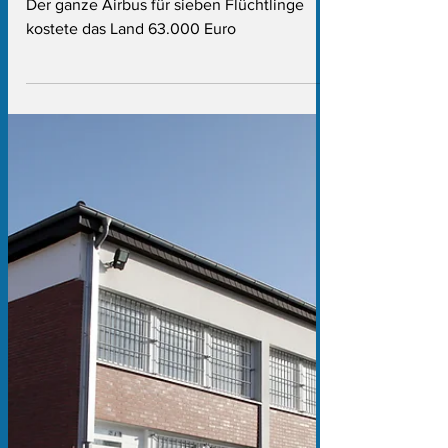
Ganzer Airbus für
sieben Flüchtlinge
kostete das Land
63.000 Euro
Der ganze Airbus für sieben Flüchtlinge
kostete das Land 63.000 Euro