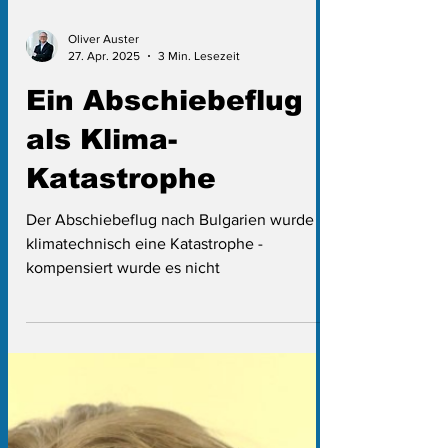
Oliver Auster
27. Apr. 2025
3 Min. Lesezeit
Ein Abschiebeflug
als Klima-
Katastrophe
Der Abschiebeflug nach Bulgarien wurde
klimatechnisch eine Katastrophe -
kompensiert wurde es nicht