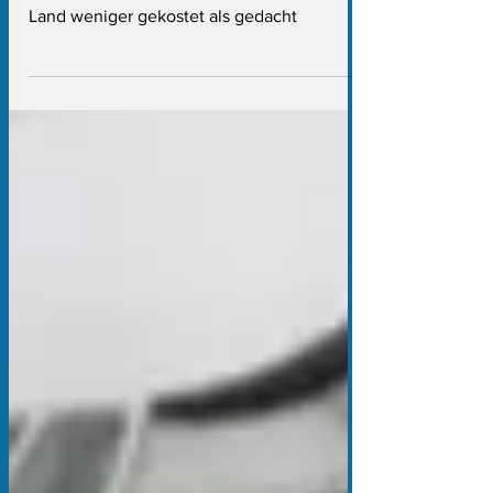
pro Flüchtling
Die Abschiebung in einem Airbus hat das
Land weniger gekostet als gedacht