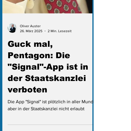
Oliver Auster
26. März 2025
2 Min. Lesezeit
Guck mal,
Pentagon: Die
"Signal"-App ist in
der Staatskanzlei