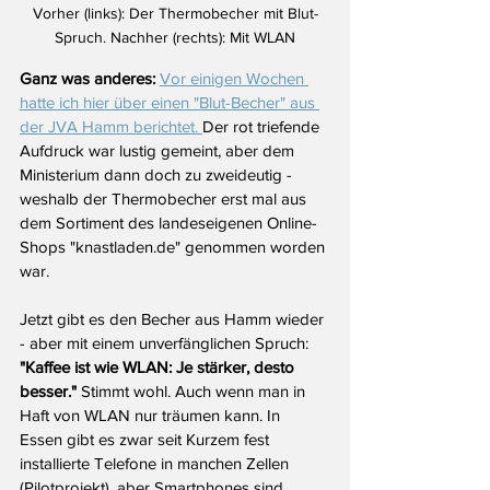
Vorher (links): Der Thermobecher mit Blut-
Spruch. Nachher (rechts): Mit WLAN
Ganz was anderes:
Vor einigen Wochen 
hatte ich hier über einen "Blut-Becher" aus 
der JVA Hamm berichtet. 
Der rot triefende 
Aufdruck war lustig gemeint, aber dem 
Ministerium dann doch zu zweideutig - 
weshalb der Thermobecher erst mal aus 
dem Sortiment des landeseigenen Online-
Shops "knastladen.de" genommen worden 
war. 
Jetzt gibt es den Becher aus Hamm wieder 
- aber mit einem unverfänglichen Spruch: 
"Kaffee ist wie WLAN: Je stärker, desto 
besser." 
Stimmt wohl. Auch wenn man in 
Haft von WLAN nur träumen kann. In 
Essen gibt es zwar seit Kurzem fest 
installierte Telefone in manchen Zellen 
(Pilotprojekt), aber Smartphones sind 