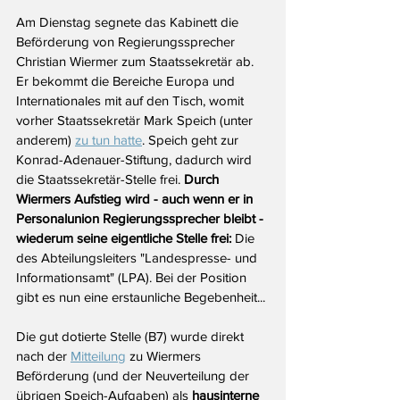
Am Dienstag segnete das Kabinett die 
Beförderung von Regierungssprecher 
Christian Wiermer zum Staatssekretär ab. 
Er bekommt die Bereiche Europa und 
Internationales mit auf den Tisch, womit 
vorher Staatssekretär Mark Speich (unter 
anderem) 
zu tun hatte
. Speich geht zur 
Konrad-Adenauer-Stiftung, dadurch wird 
die Staatssekretär-Stelle frei. 
Durch 
Wiermers Aufstieg wird - auch wenn er in 
Personalunion Regierungssprecher bleibt - 
wiederum seine eigentliche Stelle frei: 
Die 
des Abteilungsleiters "Landespresse- und 
Informationsamt" (LPA). Bei der Position 
gibt es nun eine erstaunliche Begebenheit...
Die gut dotierte Stelle (B7) wurde direkt 
nach der 
Mitteilung
 zu Wiermers 
Beförderung (und der Neuverteilung der 
übrigen Speich-Aufgaben) als 
hausinterne 