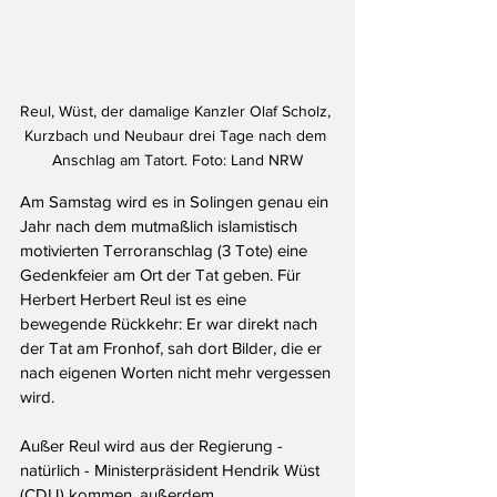
Reul, Wüst, der damalige Kanzler Olaf Scholz, 
Kurzbach und Neubaur drei Tage nach dem 
Anschlag am Tatort. Foto: Land NRW
Am Samstag wird es in Solingen genau ein 
Jahr nach dem mutmaßlich islamistisch 
motivierten Terroranschlag (3 Tote) eine  
Gedenkfeier am Ort der Tat geben. Für 
Herbert Herbert Reul ist es eine 
bewegende Rückkehr: Er war direkt nach 
der Tat am Fronhof, sah dort Bilder, die er 
nach eigenen Worten nicht mehr vergessen 
wird. 
Außer Reul wird aus der Regierung - 
natürlich - Ministerpräsident Hendrik Wüst 
(CDU) kommen, außerdem 