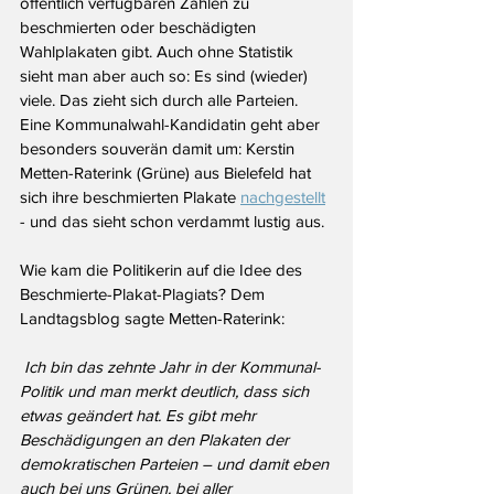
öffentlich verfügbaren Zahlen zu 
beschmierten oder beschädigten 
Wahlplakaten gibt. Auch ohne Statistik 
sieht man aber auch so: Es sind (wieder) 
viele. Das zieht sich durch alle Parteien. 
Eine Kommunalwahl-Kandidatin geht aber 
besonders souverän damit um: Kerstin 
Metten-Raterink (Grüne) aus Bielefeld hat 
sich ihre beschmierten Plakate 
nachgestellt
- und das sieht schon verdammt lustig aus.
Wie kam die Politikerin auf die Idee des 
Beschmierte-Plakat-Plagiats? Dem 
Landtagsblog sagte Metten-Raterink:
 Ich bin das zehnte Jahr in der Kommunal-
Politik und man merkt deutlich, dass sich 
etwas geändert hat. Es gibt mehr 
Beschädigungen an den Plakaten der 
demokratischen Parteien – und damit eben 
auch bei uns Grünen. bei aller 