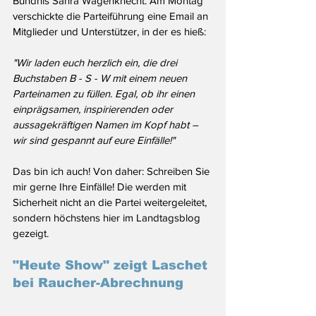
Bündnis Sahra Wagenknecht. Am Montag 
verschickte die Parteiführung eine Email an 
Mitglieder und Unterstützer, in der es hieß:
"Wir laden euch herzlich ein, die drei 
Buchstaben B - S - W mit einem neuen 
Parteinamen zu füllen. Egal, ob ihr einen 
einprägsamen, inspirierenden oder 
aussagekräftigen Namen im Kopf habt – 
wir sind gespannt auf eure Einfälle!"
Das bin ich auch! Von daher: Schreiben Sie 
mir gerne Ihre Einfälle! Die werden mit 
Sicherheit nicht an die Partei weitergeleitet, 
sondern höchstens hier im Landtagsblog 
gezeigt.
"Heute Show" zeigt Laschet 
bei Raucher-Abrechnung