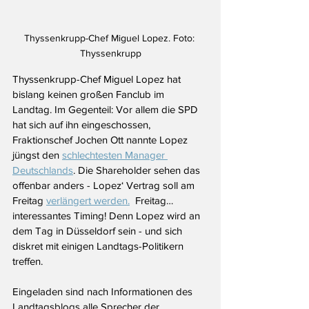
Thyssenkrupp-Chef Miguel Lopez. Foto: 
Thyssenkrupp
Thyssenkrupp-Chef Miguel Lopez hat 
bislang keinen großen Fanclub im 
Landtag. Im Gegenteil: Vor allem die SPD 
hat sich auf ihn eingeschossen, 
Fraktionschef Jochen Ott nannte Lopez 
jüngst den 
schlechtesten Manager 
Deutschlands
. Die Shareholder sehen das 
offenbar anders - Lopez‘ Vertrag soll am 
Freitag 
verlängert werden.
  Freitag… 
interessantes Timing! Denn Lopez wird an 
dem Tag in Düsseldorf sein - und sich 
diskret mit einigen Landtags-Politikern 
treffen.
Eingeladen sind nach Informationen des 
Landtagsblogs alle Sprecher der 