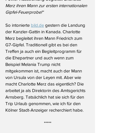
Merz ihren Mann zur ersten internationalen 
Gipfel-Feuerprobe!“
So intonierte 
bild.de
 gestern die Landung 
der Kanzler-Gattin in Kanada. Charlotte 
Merz begleitet ihren Mann Friedrich zum 
G7-Gipfel. Traditionell gibt es bei den 
Treffen ja auch ein Begleitprogramm für 
die Ehepartner und auch wenn zum 
Beispiel Melania Trump nicht 
mitgekommen ist, macht auch der Mann 
von Ursula von der Leyen mit. Aber wie 
macht Charlotte Merz das eigentlich? Die 
arbeitet ja als Direktorin des Amtsgerichts 
Arnsberg. Tatsächlich hat sie sich für den 
Trip Urlaub genommen, wie ich für den 
Kölner Stadt-Anzeiger recherchiert habe.
*****