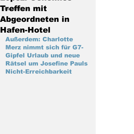
Treffen mit
Randnotizen
Abgeordneten in
Hafen-Hotel
Außerdem: Charlotte 
Merz nimmt sich für G7-
Gipfel Urlaub und neue 
Rätsel um Josefine Pauls 
Nicht-Erreichbarkeit