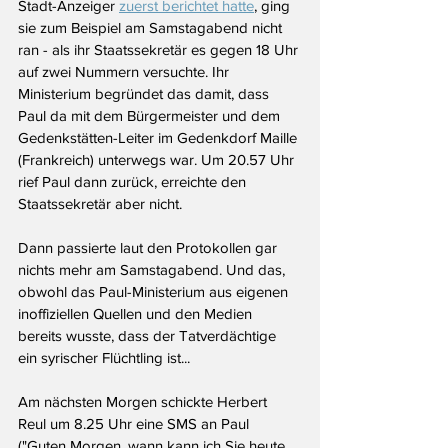
Stadt-Anzeiger 
zuerst berichtet hatte
, ging 
sie zum Beispiel am Samstagabend nicht 
ran - als ihr Staatssekretär es gegen 18 Uhr 
auf zwei Nummern versuchte. Ihr 
Ministerium begründet das damit, dass 
Paul da mit dem Bürgermeister und dem 
Gedenkstätten-Leiter im Gedenkdorf Maille 
(Frankreich) unterwegs war. Um 20.57 Uhr 
rief Paul dann zurück, erreichte den 
Staatssekretär aber nicht. 
Dann passierte laut den Protokollen gar 
nichts mehr am Samstagabend. Und das, 
obwohl das Paul-Ministerium aus eigenen 
inoffiziellen Quellen und den Medien 
bereits wusste, dass der Tatverdächtige 
ein syrischer Flüchtling ist...
Am nächsten Morgen schickte Herbert 
Reul um 8.25 Uhr eine SMS an Paul 
("Guten Morgen, wann kann ich Sie heute 