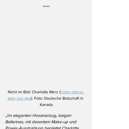
*****
Nicht im Bild: Charlotte Merz (
Fotos gibt es 
aber von dpa
). Foto: Deutsche Botschaft in 
Kanada
„Im eleganten Hosenanzug, beigen 
Ballerinas, mit dezentem Make-up und 
Power-Ausstrahlung begleitet Charlotte 