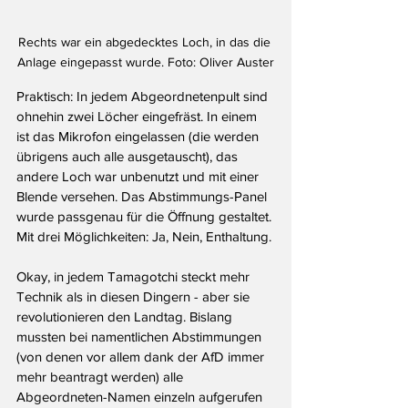
Rechts war ein abgedecktes Loch, in das die 
Anlage eingepasst wurde. Foto: Oliver Auster
Praktisch: In jedem Abgeordnetenpult sind 
ohnehin zwei Löcher eingefräst. In einem 
ist das Mikrofon eingelassen (die werden 
übrigens auch alle ausgetauscht), das 
andere Loch war unbenutzt und mit einer 
Blende versehen. Das Abstimmungs-Panel 
wurde passgenau für die Öffnung gestaltet. 
Mit drei Möglichkeiten: Ja, Nein, Enthaltung.
Okay, in jedem Tamagotchi steckt mehr 
Technik als in diesen Dingern - aber sie 
revolutionieren den Landtag. Bislang 
mussten bei namentlichen Abstimmungen 
(von denen vor allem dank der AfD immer 
mehr beantragt werden) alle 
Abgeordneten-Namen einzeln aufgerufen 