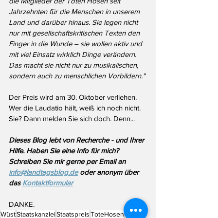
die Mitglieder der Toten Hosen seit 
Jahrzehnten für die Menschen in unserem 
Land und darüber hinaus. Sie legen nicht 
nur mit gesellschaftskritischen Texten den 
Finger in die Wunde – sie wollen aktiv und 
mit viel Einsatz wirklich Dinge verändern. 
Das macht sie nicht nur zu musikalischen, 
sondern auch zu menschlichen Vorbildern." 
Der Preis wird am 30. Oktober verliehen. 
Wer die Laudatio hält, weiß ich noch nicht. 
Sie? Dann melden Sie sich doch. Denn...
Dieses Blog lebt von Recherche - und Ihrer 
Hilfe. Haben Sie eine Info für mich? 
Schreiben Sie mir gerne per Email an 
info@landtagsblog.de
 oder anonym über 
das 
Kontaktformular
DANKE.
Wüst
Staatskanzlei
Staatspreis
ToteHosen