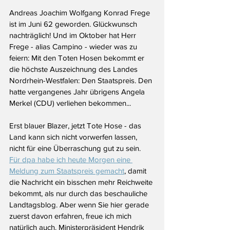
Andreas Joachim Wolfgang Konrad Frege 
ist im Juni 62 geworden. Glückwunsch 
nachträglich! Und im Oktober hat Herr 
Frege - alias Campino - wieder was zu 
feiern: Mit den Toten Hosen bekommt er 
die höchste Auszeichnung des Landes 
Nordrhein-Westfalen: Den Staatspreis. Den 
hatte vergangenes Jahr übrigens Angela 
Merkel (CDU) verliehen bekommen...
Erst blauer Blazer, jetzt Tote Hose - das 
Land kann sich nicht vorwerfen lassen, 
nicht für eine Überraschung gut zu sein. 
Für dpa habe ich heute Morgen eine 
Meldung zum Staatspreis gemacht
, damit 
die Nachricht ein bisschen mehr Reichweite 
bekommt, als nur durch das beschauliche 
Landtagsblog. Aber wenn Sie hier gerade 
zuerst davon erfahren, freue ich mich 
natürlich auch. Ministerpräsident Hendrik 