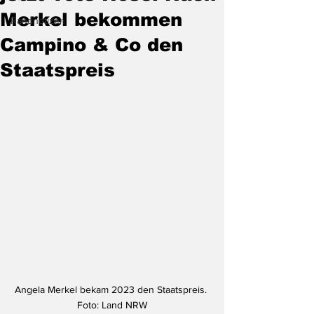
Merkel bekommen
Randnotizen
Campino & Co den
Staatspreis
Angela Merkel bekam 2023 den Staatspreis. 
Foto: Land NRW