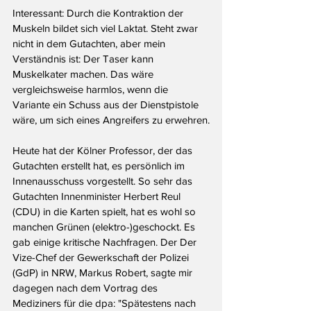
Interessant: Durch die Kontraktion der 
Muskeln bildet sich viel Laktat. Steht zwar 
nicht in dem Gutachten, aber mein 
Verständnis ist: Der Taser kann 
Muskelkater machen. Das wäre 
vergleichsweise harmlos, wenn die 
Variante ein Schuss aus der Dienstpistole 
wäre, um sich eines Angreifers zu erwehren.
Heute hat der Kölner Professor, der das 
Gutachten erstellt hat, es persönlich im 
Innenausschuss vorgestellt. So sehr das 
Gutachten Innenminister Herbert Reul 
(CDU) in die Karten spielt, hat es wohl so 
manchen Grünen (elektro-)geschockt. Es 
gab einige kritische Nachfragen. Der Der 
Vize-Chef der Gewerkschaft der Polizei 
(GdP) in NRW, Markus Robert, sagte mir 
dagegen nach dem Vortrag des 
Mediziners für die dpa: "Spätestens nach 