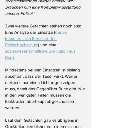
rechtschaffenden Bürger effektiv. Wir 
brauchen nun eine Komplett-Ausstattung 
unserer Polizei."
Zwei weitere Gutachten stehen noch aus: 
Eine Analyse der Einsätze (
darum 
kümmern sich Forscher der 
Polizeihochschule
) und eine 
sozialwissenschaftliche Evaluation aus 
Berlin
. 
Mindestens bei den Einsätzen ist bislang 
absehbar, dass der Taser wirkt. Weil er 
meistens nur einen Lichtbogen zeigen 
muss, damit das Gegenüber Ruhe gibt. Nur 
in den wenigsten Fällen müssen die 
Elektroden überhaupt abgeschossen 
werden.
Laut dem Gutachten gab es übrigens in 
Großbritannien bisher nur einen einzigen 