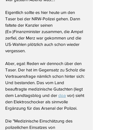
Eigentlich sollte es hier heute um den 
Taser bei der NRW-Polizei gehen. Dann 
faltete der Kanzler seinen 
(Ex-)Finanzminister zusammen, die Ampel 
zerfiel, der Merz war gekommen und die 
US-Wahlen plötzlich auch schon wieder 
vergessen. 
Aber, egal: Reden wir dennoch über den 
Taser. Der hat im Gegensatz zu Scholz die 
Vertrauensfrage nämlich schon hinter sich: 
Und bestanden. Das vom Land 
beauftragte medizinische Gutachten (liegt 
dem Landtagsblog und der 
dpa
 vor) sieht 
den Elektroschocker als sinnvolle 
Ergänzung für das Arsenal der Polizei.
Die "Medizinische Einschätzung des 
polizeilichen Einsatzes von 