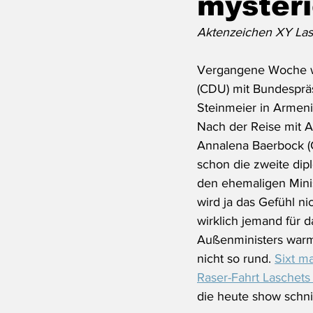
mysteri
Aktenzeichen XY Lasc
Vergangene Woche w
(CDU) mit Bundespräs
Steinmeier in Armen
Nach der Reise mit A
Annalena Baerbock (
schon die zweite dip
den ehemaligen Mini
wird ja das Gefühl nic
wirklich jemand für 
Außenministers warm 
nicht so rund. 
Sixt m
Raser-Fahrt Laschets
die heute show schni