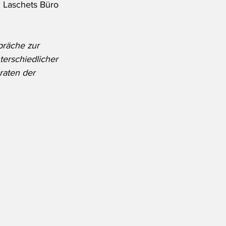
 Laschets Büro 
präche zur 
erschiedlicher 
raten der 