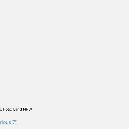
o. Foto: Land NRW
rious 7" 