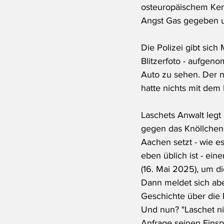
osteuropäischem Kenn
Angst Gas gegeben un
Die Polizei gibt sic
Blitzerfoto - aufgeno
Auto zu sehen. Der n
hatte nichts mit dem 
Laschets Anwalt legt
gegen das Knöllchen 
Aachen setzt - wie es
eben üblich ist - eine
(16. Mai 2025), um di
Dann meldet sich aber
Geschichte über die 
Und nun? "Laschet n
Anfrage seinen Einsp