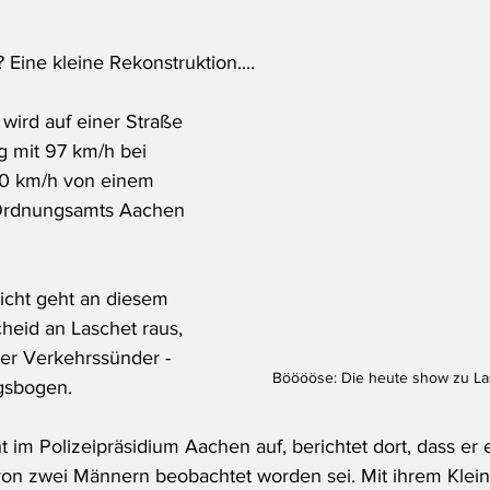
Eine kleine Rekonstruktion....
 wird auf einer Straße 
 mit 97 km/h bei 
50 km/h von einem 
 Ordnungsamts Aachen 
icht geht an diesem 
eid an Laschet raus, 
er Verkehrssünder - 
Bööööse: Die heute show zu La
gsbogen.
t im Polizeipräsidium Aachen auf, berichtet dort, dass er 
on zwei Männern beobachtet worden sei. Mit ihrem Klein