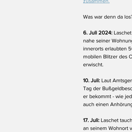
zusammen.
Was war denn da los? 
6. Juli 2024: 
Laschet
nahe seiner Wohnung
innerorts erlaubten 
mobilen Blitzer des
erwischt. 
10. Juli: 
Laut Amtsger
Tag der Bußgeldbesch
er bekommt - wie jed
auch einen Anhörun
17. Juli:
 Laschet tauch
an seinem Wohnort v