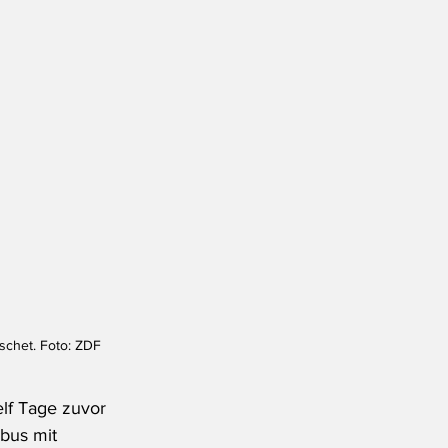
schet. Foto: ZDF
elf Tage zuvor 
bus mit 