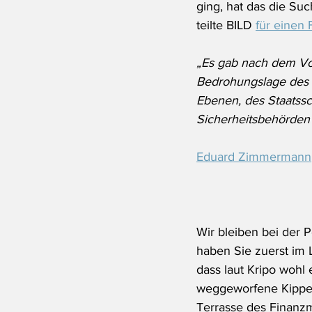
ging, hat das die Su
teilte BILD 
für einen 
„Es gab nach dem Vor
Bedrohungslage des f
Ebenen, des Staatssc
Sicherheitsbehörden 
Eduard Zimmermann
Wir bleiben bei der P
haben Sie zuerst im 
dass laut Kripo wohl 
weggeworfene Kippe 
Terrasse des Finanzm