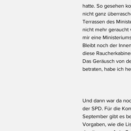
hatte. So gesehen k
nicht ganz überrasch
Terrassen des Ministe
nicht mehr geraucht 
mir eine Ministeriums
Bleibt noch der Inne
diese Raucherkabinen
Das Geräusch von de
betraten, habe ich he
Und dann war da noc
der SPD. Für die Ko
September gibt es bei
Vorgaben, wie die Lis