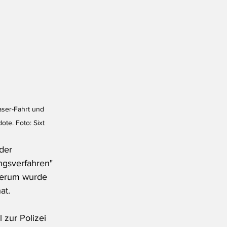
aser-Fahrt und 
te. Foto: Sixt
der 
ungsverfahren" 
derum wurde 
at.
zur Polizei 