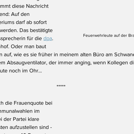
ommt diese Nachricht 
end: Auf den 
riums darf ab sofort 
werden. Das bestätigte 
Feuerwehrleute auf der Br
sprecherin für die 
dpa
. 
nhof. Oder man baut 
 auf, wie es sie früher in meinem alten Büro am Schwan
m Absaugventilator, der immer anging, wenn Kollegen di
ute noch im Ohr...
*****
h die Frauenquote bei 
mmunalwahlen im 
 der Partei klare 
ten aufzustellen sind - 