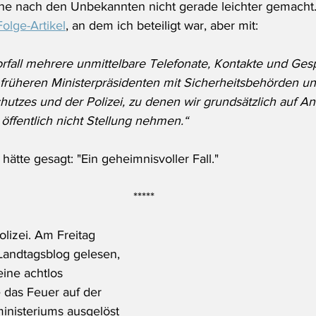
che nach den Unbekannten nicht gerade leichter gemacht.
Folge-Artikel
, an dem ich beteiligt war, aber mit:
fall mehrere unmittelbare Telefonate, Kontakte und Ges
rüheren Ministerpräsidenten mit Sicherheitsbehörden unt
hutzes und der Polizei, zu denen wir grundsätzlich auf An
öffentlich nicht Stellung nehmen.“
 hätte gesagt: "Ein geheimnisvoller Fall."
*****
olizei. Am Freitag 
Landtagsblog gelesen, 
eine achtlos 
das Feuer auf der 
inisteriums ausgelöst 