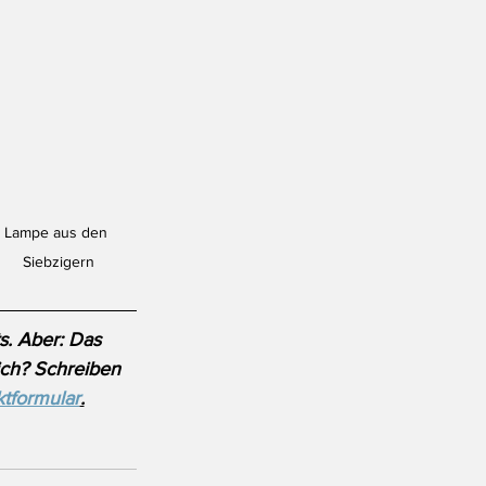
Lampe aus den 
Siebzigern
s. Aber: Das 
ich? Schreiben 
tformular
.