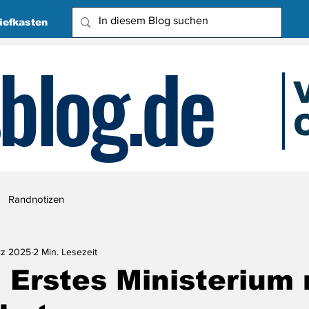
iefkasten
blog.de
O
Due
Randnotizen
rz 2025
2 Min. Lesezeit
 Erstes Ministerium 