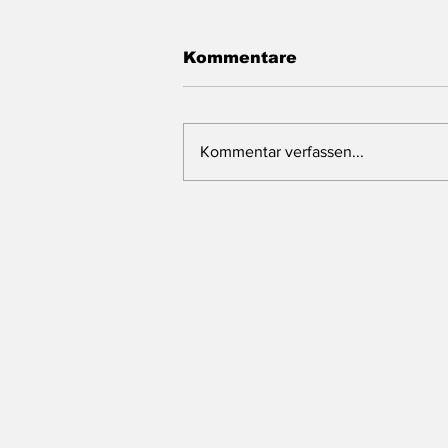
Kommentare
Kommentar verfassen...
Das Landtagsblog
macht Sommerpause