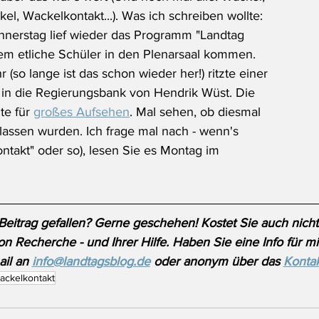
l, Wackelkontakt...). Was ich schreiben wollte: 
nerstag lief wieder das Programm "Landtag 
em etliche Schüler in den Plenarsaal kommen. 
(so lange ist das schon wieder her!) ritzte einer 
 in die Regierungsbank von Hendrik Wüst. Die 
e für 
großes Aufsehen
. Mal sehen, ob diesmal 
lassen wurden. Ich frage mal nach - wenn's 
ntakt" oder so), lesen Sie es Montag im 
Beitrag gefallen? Gerne geschehen! Kostet Sie auch nicht
on Recherche - und Ihrer Hilfe. Haben Sie eine Info für m
il an 
info@landtagsblog.de
 oder anonym über das 
Kontak
ackelkontakt