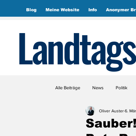
Blog
Meine Website
Info
Anonymer Br
Landtags
Alle Beiträge
News
Politik
Oliver Auster
6. Mä
Sauber!