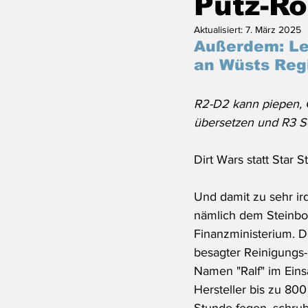
Putz-Ro
Aktualisiert:
7. März 2025
Außerdem: Le
an Wüsts Reg
R2-D2 kann piepen, 
übersetzen und 
R3 S
Dirt Wars statt Star St
Und damit zu sehr ir
nämlich dem Steinbo
Finanzministerium. Do
besagter Reinigungs
Namen "Ralf" im Einsa
Hersteller bis zu 80