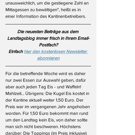
unausweichlich, um die gestiegene Zahl an 
Mittagessen zu bewältigen", heißt es in 
einer Information des Kantinenbetreibers.
Die neuesten Beiträge aus dem 
Landtagsblog immer frisch in Ihrem Email-
Postfach?
Einfach 
hier den kostenlosen Newsletter 
abonnieren
Für die betreffende Woche wird es daher 
nur zwei Essen zur Auswahl geben, dafür 
aber auch jeden Tag Eis - und Waffeln! 
Mahlzeit... Übrigens: Die Kugel Eis kostet in 
der Kantine aktuell weiter 1,50 Euro. Der 
Preis war im vergangenen Jahr angehoben 
worden. Für 1,50 Euro bekommt man rund 
um den Landtag kein Eis, von daher sollte 
man sich nicht beschweren. Höchstens 
darüber: Die Toppings (im Preis inklusive) 