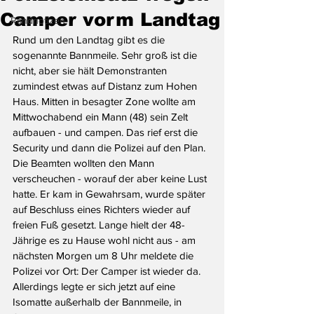
Camper vorm Landtag
Randnotizen
Rund um den Landtag gibt es die 
sogenannte Bannmeile. Sehr groß ist die 
nicht, aber sie hält Demonstranten 
zumindest etwas auf Distanz zum Hohen 
Haus. Mitten in besagter Zone wollte am 
Mittwochabend ein Mann (48) sein Zelt 
aufbauen - und campen. Das rief erst die 
Security und dann die Polizei auf den Plan. 
Die Beamten wollten den Mann 
verscheuchen - worauf der aber keine Lust 
hatte. Er kam in Gewahrsam, wurde später 
auf Beschluss eines Richters wieder auf 
freien Fuß gesetzt. Lange hielt der 48-
Jährige es zu Hause wohl nicht aus - am 
nächsten Morgen um 8 Uhr meldete die 
Polizei vor Ort: Der Camper ist wieder da. 
Allerdings legte er sich jetzt auf eine 
Isomatte außerhalb der Bannmeile, in 