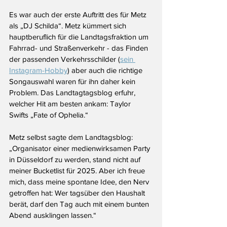
Es war auch der erste Auftritt des für Metz 
als „DJ Schilda“. Metz kümmert sich 
hauptberuflich für die Landtagsfraktion um 
Fahrrad- und Straßenverkehr - das Finden 
der passenden Verkehrsschilder (
sein 
Instagram-Hobby
) aber auch die richtige 
Songauswahl waren für ihn daher kein 
Problem. Das Landtagtagsblog erfuhr, 
welcher Hit am besten ankam: Taylor 
Swifts „Fate of Ophelia.“
Metz selbst sagte dem Landtagsblog: 
„Organisator einer medienwirksamen Party 
in Düsseldorf zu werden, stand nicht auf 
meiner Bucketlist für 2025. Aber ich freue 
mich, dass meine spontane Idee, den Nerv 
getroffen hat: Wer tagsüber den Haushalt 
berät, darf den Tag auch mit einem bunten 
Abend ausklingen lassen.“