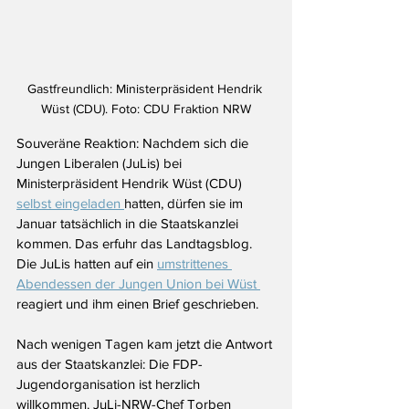
Gastfreundlich: Ministerpräsident Hendrik 
Wüst (CDU). Foto: CDU Fraktion NRW
Souveräne Reaktion: Nachdem sich die 
Jungen Liberalen (JuLis) bei 
Ministerpräsident Hendrik Wüst (CDU) 
selbst eingeladen 
hatten, dürfen sie im 
Januar tatsächlich in die Staatskanzlei 
kommen. Das erfuhr das Landtagsblog. 
Die JuLis hatten auf ein 
umstrittenes 
Abendessen der Jungen Union bei Wüst 
reagiert und ihm einen Brief geschrieben.
Nach wenigen Tagen kam jetzt die Antwort 
aus der Staatskanzlei: Die FDP-
Jugendorganisation ist herzlich 
willkommen. JuLi-NRW-Chef Torben 