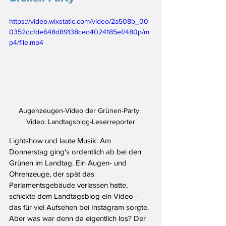
https://video.wixstatic.com/video/2a508b_00
0352dcfde648d89138ced4024185ef/480p/m
p4/file.mp4
Augenzeugen-Video der Grünen-Party. 
Video: Landtagsblog-Leserreporter
Lightshow und laute Musik: Am 
Donnerstag ging‘s ordentlich ab bei den 
Grünen im Landtag. Ein Augen- und 
Ohrenzeuge, der spät das 
Parlamentsgebäude verlassen hatte, 
schickte dem Landtagsblog ein Video - 
das für viel Aufsehen bei Instagram sorgte. 
Aber was war denn da eigentlich los? Der 