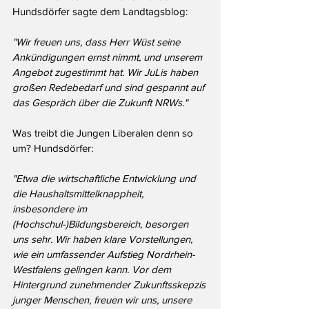
Hundsdörfer sagte dem Landtagsblog:
"Wir freuen uns, dass Herr Wüst seine 
Ankündigungen ernst nimmt, und unserem 
Angebot zugestimmt hat. Wir JuLis haben 
großen Redebedarf und sind gespannt auf 
das Gespräch über die Zukunft NRWs."
Was treibt die Jungen Liberalen denn so 
um? Hundsdörfer:
"Etwa die wirtschaftliche Entwicklung und 
die Haushaltsmittelknappheit, 
insbesondere im 
(Hochschul-)Bildungsbereich, besorgen 
uns sehr. Wir haben klare Vorstellungen, 
wie ein umfassender Aufstieg Nordrhein-
Westfalens gelingen kann. Vor dem 
Hintergrund zunehmender Zukunftsskepzis 
junger Menschen, freuen wir uns, unsere 