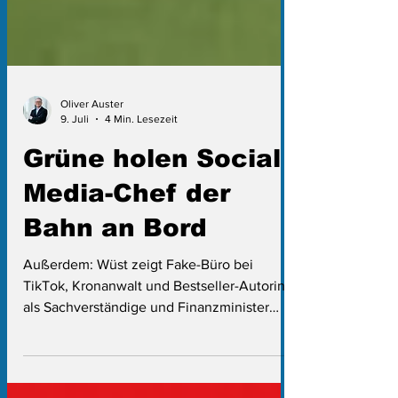
Oliver Auster
9. Juli
4 Min. Lesezeit
Grüne holen Social
Media-Chef der
Bahn an Bord
Außerdem: Wüst zeigt Fake-Büro bei
TikTok, Kronanwalt und Bestseller-Autorin
als Sachverständige und Finanzminister
spendiert XXL-Kuchen zur 100. Sitzung