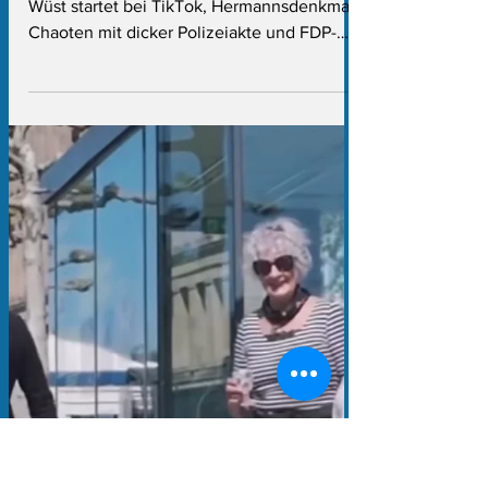
SPD-Abgeordnete
Außerdem: Mit falscher Hand und Spiegel -
Wüst startet bei TikTok, Hermannsdenkmal-
Chaoten mit dicker Polizeiakte und FDP-
Influencer rückt in den Landtag nach