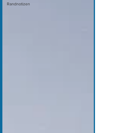
Randnotizen